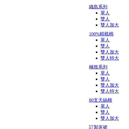
織島系列
單人
雙人
雙人加大
100%精梳棉
單人
雙人
雙人加大
雙人特大
極致系列
單人
雙人
雙人加大
雙人特大
80支天絲棉
單人
雙人
雙人加大
訂製床裙