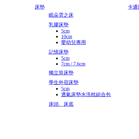
床墊
卡通
眠朵雲之床
乳膠床墊
5cm
10cm
嬰幼兒專用
記憶床墊
5cm
7cm / 7.6cm
獨立筒床墊
學生外宿床墊
5cm
透氣床墊水洗枕組合包
床頭、床底