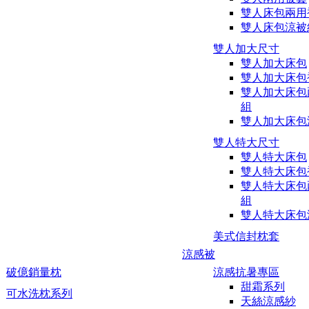
雙人床包兩用
雙人床包涼被
雙人加大尺寸
雙人加大床包
雙人加大床包
雙人加大床包
組
雙人加大床包
雙人特大尺寸
雙人特大床包
雙人特大床包
雙人特大床包
組
雙人特大床包
美式信封枕套
涼感被
破億銷量枕
涼感抗暑專區
甜霜系列
可水洗枕系列
天絲涼感紗