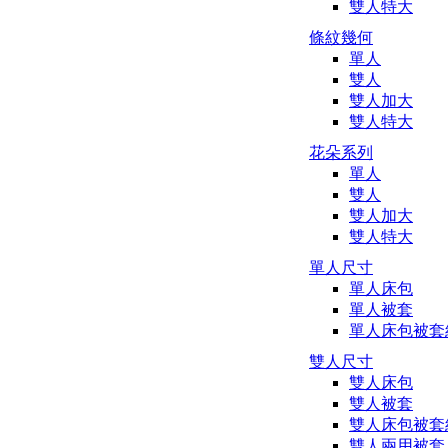
雙人特大
條紋幾何
單人
雙人
雙人加大
雙人特大
花朵系列
單人
雙人
雙人加大
雙人特大
單人尺寸
單人床包
單人被套
單人床包被套
雙人尺寸
雙人床包
雙人被套
雙人床包被套
雙人兩用被套