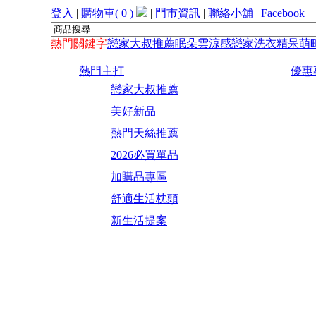
登入
|
購物車( 0 )
|
門市資訊
|
聯絡小舖
|
Facebook
熱門關鍵字
戀家大叔推薦
眠朵雲
涼感
戀家洗衣精
呆萌
熱門主打
優惠
戀家大叔推薦
美好新品
熱門天絲推薦
2026必買單品
加購品專區
舒適生活枕頭
新生活提案