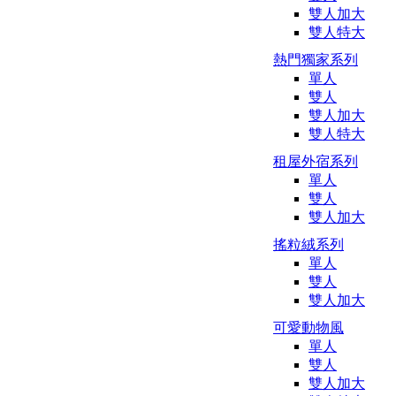
雙人加大
雙人特大
熱門獨家系列
單人
雙人
雙人加大
雙人特大
租屋外宿系列
單人
雙人
雙人加大
搖粒絨系列
單人
雙人
雙人加大
可愛動物風
單人
雙人
雙人加大