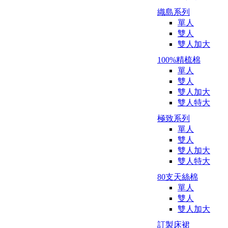
織島系列
單人
雙人
雙人加大
100%精梳棉
單人
雙人
雙人加大
雙人特大
極致系列
單人
雙人
雙人加大
雙人特大
80支天絲棉
單人
雙人
雙人加大
訂製床裙