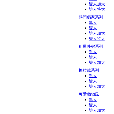
雙人加大
雙人特大
熱門獨家系列
單人
雙人
雙人加大
雙人特大
租屋外宿系列
單人
雙人
雙人加大
搖粒絨系列
單人
雙人
雙人加大
可愛動物風
單人
雙人
雙人加大