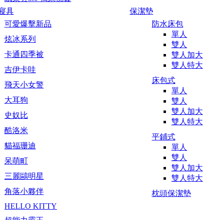
寢具
保潔墊
可愛爆擊新品
防水床包
單人
炫冰系列
雙人
卡通四季被
雙人加大
雙人特大
吉伊卡哇
床包式
飛天小女警
單人
大耳狗
雙人
雙人加大
史奴比
雙人特大
酷洛米
平鋪式
貓福珊迪
單人
雙人
呆萌町
雙人加大
三麗鷗明星
雙人特大
角落小夥伴
枕頭保潔墊
HELLO KITTY