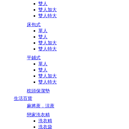
雙人
雙人加大
雙人特大
床包式
單人
雙人
雙人加大
雙人特大
平鋪式
單人
雙人
雙人加大
雙人特大
枕頭保潔墊
生活百貨
麻將蓆．涼蓆
戀家洗衣精
洗衣精
洗衣袋