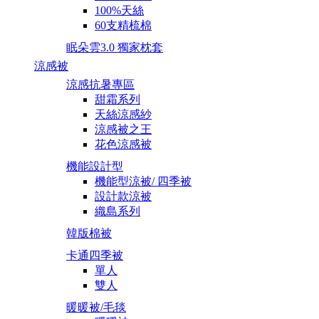
100%天絲
60支精梳棉
眠朵雲3.0 獨家枕套
涼感被
涼感抗暑專區
甜霜系列
天絲涼感紗
涼感被之王
花色涼感被
機能設計型
機能型涼被/ 四季被
設計款涼被
織島系列
韓版棉被
卡通四季被
單人
雙人
暖暖被/毛毯