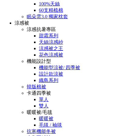
100%天絲
60支精梳棉
眠朵雲3.0 獨家枕套
涼感被
涼感抗暑專區
甜霜系列
天絲涼感紗
涼感被之王
花色涼感被
機能設計型
機能型涼被/ 四季被
設計款涼被
織島系列
韓版棉被
卡通四季被
單人
雙人
暖暖被/毛毯
暖暖被
毛毯 / 袖毯
抗寒機能冬被