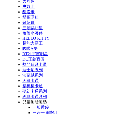
大耳狗
史奴比
酷洛米
貓福珊迪
呆萌町
三麗鷗明星
角落小夥伴
HELLO KITTY
超能力霸王
哆啦A夢
BT21宇宙明星
DC正義聯盟
熱門日系卡通
迪士尼系列
法蘭絨系列
天絲卡通
精梳棉卡通
夢幻卡通系列
經典卡通系列
兒童睡袋睡墊
一般睡袋
三合一睡墊組