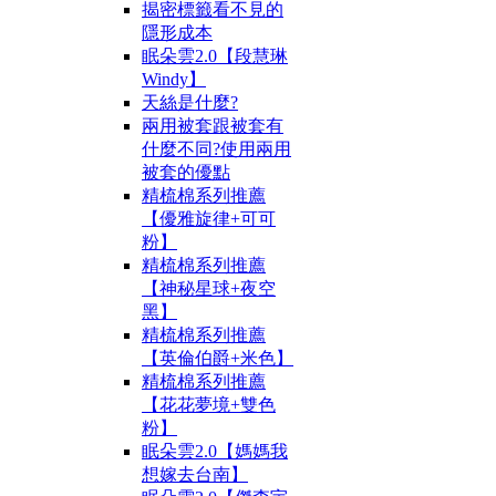
揭密標籤看不見的
隱形成本
眠朵雲2.0【段慧琳
Windy】
天絲是什麼?
兩用被套跟被套有
什麼不同?使用兩用
被套的優點
精梳棉系列推薦
【優雅旋律+可可
粉】
精梳棉系列推薦
【神秘星球+夜空
黑】
精梳棉系列推薦
【英倫伯爵+米色】
精梳棉系列推薦
【花花夢境+雙色
粉】
眠朵雲2.0【媽媽我
想嫁去台南】