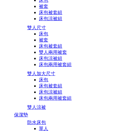
床包
被套
床包被套組
床包涼被組
雙人尺寸
床包
被套
床包被套組
雙人兩用被套
床包涼被組
床包兩用被套組
雙人加大尺寸
床包
床包被套組
床包涼被組
床包兩用被套組
雙人涼被
保潔墊
防水床包
單人