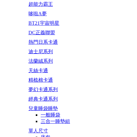
超能力霸王
哆啦A夢
BT21宇宙明星
DC正義聯盟
熱門日系卡通
迪士尼系列
法蘭絨系列
天絲卡通
精梳棉卡通
夢幻卡通系列
經典卡通系列
兒童睡袋睡墊
一般睡袋
三合一睡墊組
單人尺寸