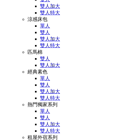
雙人加大
雙人特大
涼感床包
單人
雙人
雙人加大
雙人特大
匹馬棉
雙人
雙人加大
經典素色
單人
雙人
雙人加大
雙人特大
熱門獨家系列
單人
雙人
雙人加大
雙人特大
租屋外宿系列