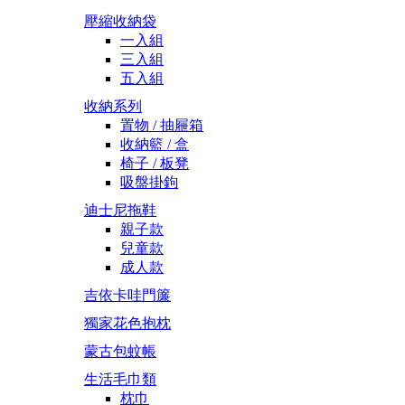
壓縮收納袋
一入組
三入組
五入組
收納系列
置物 / 抽屜箱
收納籃 / 盒
椅子 / 板凳
吸盤掛鉤
迪士尼拖鞋
親子款
兒童款
成人款
吉依卡哇門簾
獨家花色抱枕
蒙古包蚊帳
生活毛巾類
枕巾