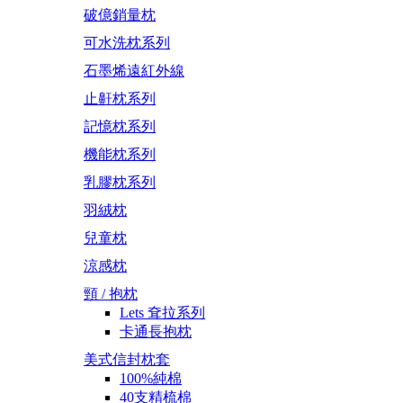
破億銷量枕
可水洗枕系列
石墨烯遠紅外線
止鼾枕系列
記憶枕系列
機能枕系列
乳膠枕系列
羽絨枕
兒童枕
涼感枕
頸 / 抱枕
Lets 耷拉系列
卡通長抱枕
美式信封枕套
100%純棉
40支精梳棉