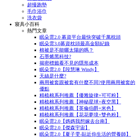
超慢跑墊
毛巾浴巾
洗衣袋
寢具小百科
熱門文章
眠朵雲2.0 募資平台最快突破千萬枕頭
眠朵雲3.0募資枕頭最高金額紀錄
棉被是不能曬太陽的嗎？
石墨烯黑科技?
揭密標籤看不見的隱形成本
眠朵雲2.0【段慧琳 Windy】
天絲是什麼?
兩用被套跟被套有什麼不同?使用兩用被套的
優點
精梳棉系列推薦【優雅旋律+可可粉】
精梳棉系列推薦【神秘星球+夜空黑】
精梳棉系列推薦【英倫伯爵+米色】
精梳棉系列推薦【花花夢境+雙色粉】
眠朵雲2.0【媽媽我想嫁去台南】
眠朵雲2.0【傑森宇宙】
眠朵雲2.0【夏子雯-貼近你生活的營養師】