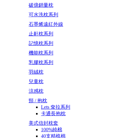
破億銷量枕
可水洗枕系列
石墨烯遠紅外線
止鼾枕系列
記憶枕系列
機能枕系列
乳膠枕系列
羽絨枕
兒童枕
涼感枕
頸 / 抱枕
Lets 耷拉系列
卡通長抱枕
美式信封枕套
100%純棉
40支精梳棉