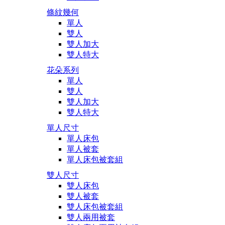
條紋幾何
單人
雙人
雙人加大
雙人特大
花朵系列
單人
雙人
雙人加大
雙人特大
單人尺寸
單人床包
單人被套
單人床包被套組
雙人尺寸
雙人床包
雙人被套
雙人床包被套組
雙人兩用被套