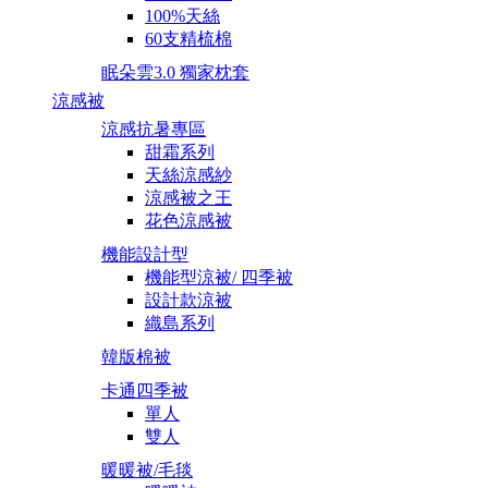
100%天絲
60支精梳棉
眠朵雲3.0 獨家枕套
涼感被
涼感抗暑專區
甜霜系列
天絲涼感紗
涼感被之王
花色涼感被
機能設計型
機能型涼被/ 四季被
設計款涼被
織島系列
韓版棉被
卡通四季被
單人
雙人
暖暖被/毛毯