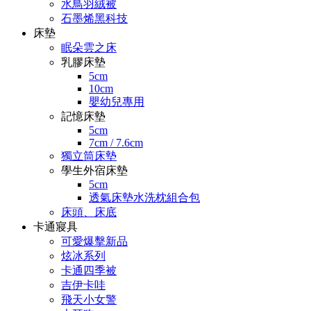
水鳥羽絨被
石墨烯黑科技
床墊
眠朵雲之床
乳膠床墊
5cm
10cm
嬰幼兒專用
記憶床墊
5cm
7cm / 7.6cm
獨立筒床墊
學生外宿床墊
5cm
透氣床墊水洗枕組合包
床頭、床底
卡通寢具
可愛爆擊新品
炫冰系列
卡通四季被
吉伊卡哇
飛天小女警