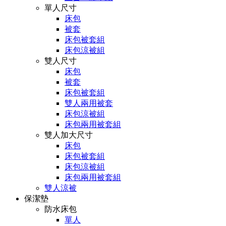
單人尺寸
床包
被套
床包被套組
床包涼被組
雙人尺寸
床包
被套
床包被套組
雙人兩用被套
床包涼被組
床包兩用被套組
雙人加大尺寸
床包
床包被套組
床包涼被組
床包兩用被套組
雙人涼被
保潔墊
防水床包
單人