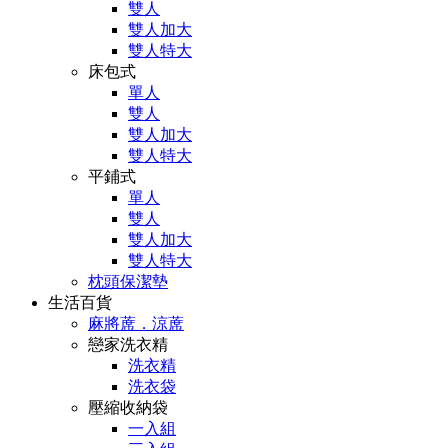
雙人
雙人加大
雙人特大
床包式
單人
雙人
雙人加大
雙人特大
平鋪式
單人
雙人
雙人加大
雙人特大
枕頭保潔墊
生活百貨
麻將蓆．涼蓆
戀家洗衣精
洗衣精
洗衣袋
壓縮收納袋
一入組