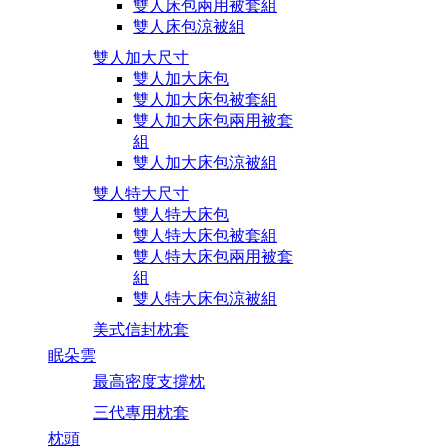
雙人床包兩用被套組
雙人床包涼被組
雙人加大尺寸
雙人加大床包
雙人加大床包被套組
雙人加大床包兩用被套
組
雙人加大床包涼被組
雙人特大尺寸
雙人特大床包
雙人特大床包被套組
雙人特大床包兩用被套
組
雙人特大床包涼被組
美式信封枕套
眠朵雲
最高密度支撐枕
三代專用枕套
枕頭