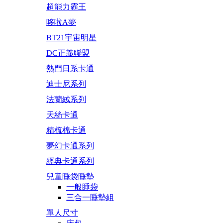
超能力霸王
哆啦A夢
BT21宇宙明星
DC正義聯盟
熱門日系卡通
迪士尼系列
法蘭絨系列
天絲卡通
精梳棉卡通
夢幻卡通系列
經典卡通系列
兒童睡袋睡墊
一般睡袋
三合一睡墊組
單人尺寸