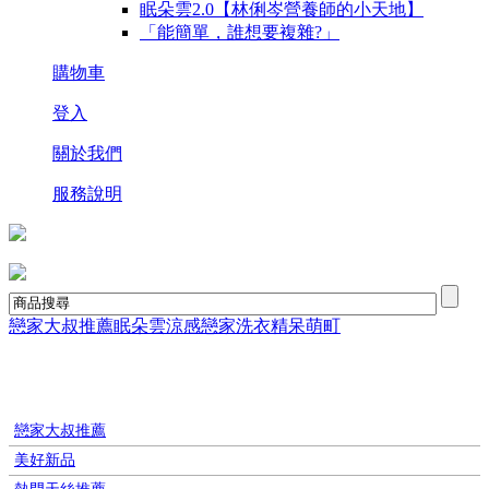
眠朵雲2.0【林俐岑營養師的小天地】
「能簡單，誰想要複雜?」
購物車
登入
關於我們
服務說明
戀家大叔推薦
眠朵雲
涼感
戀家洗衣精
呆萌町
戀家大叔推薦
美好新品