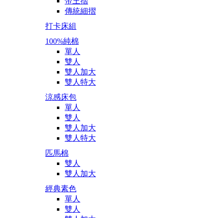
帝王摺
傳統細摺
打卡床組
100%純棉
單人
雙人
雙人加大
雙人特大
涼感床包
單人
雙人
雙人加大
雙人特大
匹馬棉
雙人
雙人加大
經典素色
單人
雙人