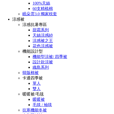
100%天絲
60支精梳棉
眠朵雲3.0 獨家枕套
涼感被
涼感抗暑專區
甜霜系列
天絲涼感紗
涼感被之王
花色涼感被
機能設計型
機能型涼被/ 四季被
設計款涼被
織島系列
韓版棉被
卡通四季被
單人
雙人
暖暖被/毛毯
暖暖被
毛毯 / 袖毯
抗寒機能冬被