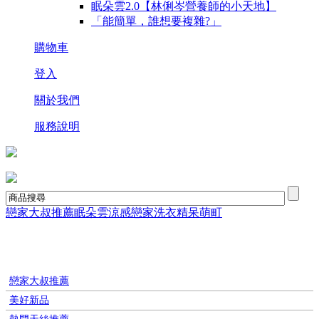
眠朵雲2.0【林俐岑營養師的小天地】
「能簡單，誰想要複雜?」
購物車
登入
關於我們
服務說明
戀家大叔推薦
眠朵雲
涼感
戀家洗衣精
呆萌町
戀家大叔推薦
美好新品