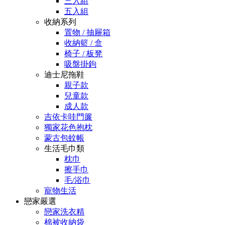
三入組
五入組
收納系列
置物 / 抽屜箱
收納籃 / 盒
椅子 / 板凳
吸盤掛鉤
迪士尼拖鞋
親子款
兒童款
成人款
吉依卡哇門簾
獨家花色抱枕
蒙古包蚊帳
生活毛巾類
枕巾
擦手巾
毛/浴巾
寵物生活
戀家嚴選
戀家洗衣精
棉被收納袋