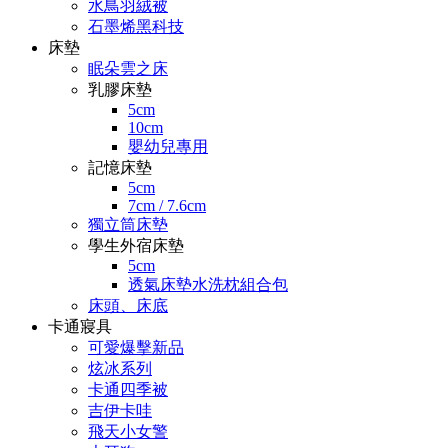
水鳥羽絨被
石墨烯黑科技
床墊
眠朵雲之床
乳膠床墊
5cm
10cm
嬰幼兒專用
記憶床墊
5cm
7cm / 7.6cm
獨立筒床墊
學生外宿床墊
5cm
透氣床墊水洗枕組合包
床頭、床底
卡通寢具
可愛爆擊新品
炫冰系列
卡通四季被
吉伊卡哇
飛天小女警