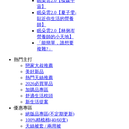
眠朵雲2.0【傑森宇
宙】
眠朵雲2.0【夏子雯-
貼近你生活的營養
師】
眠朵雲2.0【林俐岑
營養師的小天地】
「能簡單，誰想要
複雜?」
熱門主打
戀家大叔推薦
美好新品
熱門天絲推薦
2026必買單品
加購品專區
舒適生活枕頭
新生活提案
優惠專區
絕版品專區(不定期更新)
100%精梳棉(40/60支)
天絲被套 / 兩用被