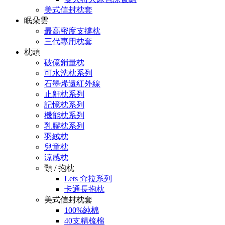
美式信封枕套
眠朵雲
最高密度支撐枕
三代專用枕套
枕頭
破億銷量枕
可水洗枕系列
石墨烯遠紅外線
止鼾枕系列
記憶枕系列
機能枕系列
乳膠枕系列
羽絨枕
兒童枕
涼感枕
頸 / 抱枕
Lets 耷拉系列
卡通長抱枕
美式信封枕套
100%純棉
40支精梳棉