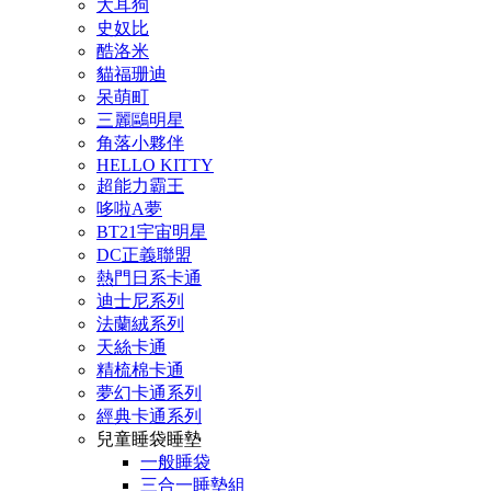
大耳狗
史奴比
酷洛米
貓福珊迪
呆萌町
三麗鷗明星
角落小夥伴
HELLO KITTY
超能力霸王
哆啦A夢
BT21宇宙明星
DC正義聯盟
熱門日系卡通
迪士尼系列
法蘭絨系列
天絲卡通
精梳棉卡通
夢幻卡通系列
經典卡通系列
兒童睡袋睡墊
一般睡袋
三合一睡墊組