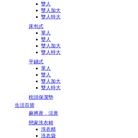
雙人
雙人加大
雙人特大
床包式
單人
雙人
雙人加大
雙人特大
平鋪式
單人
雙人
雙人加大
雙人特大
枕頭保潔墊
生活百貨
麻將蓆．涼蓆
戀家洗衣精
洗衣精
洗衣袋