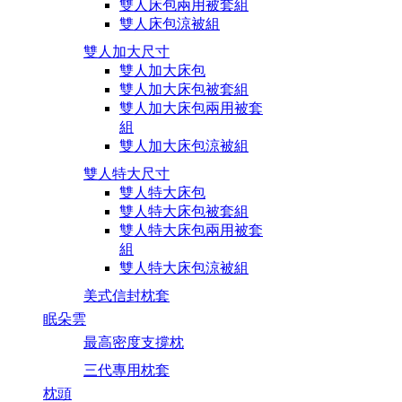
雙人床包兩用被套組
雙人床包涼被組
雙人加大尺寸
雙人加大床包
雙人加大床包被套組
雙人加大床包兩用被套
組
雙人加大床包涼被組
雙人特大尺寸
雙人特大床包
雙人特大床包被套組
雙人特大床包兩用被套
組
雙人特大床包涼被組
美式信封枕套
眠朵雲
最高密度支撐枕
三代專用枕套
枕頭