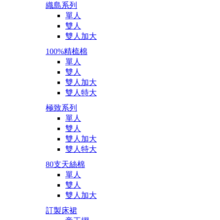
織島系列
單人
雙人
雙人加大
100%精梳棉
單人
雙人
雙人加大
雙人特大
極致系列
單人
雙人
雙人加大
雙人特大
80支天絲棉
單人
雙人
雙人加大
訂製床裙