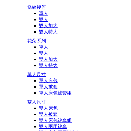
條紋幾何
單人
雙人
雙人加大
雙人特大
花朵系列
單人
雙人
雙人加大
雙人特大
單人尺寸
單人床包
單人被套
單人床包被套組
雙人尺寸
雙人床包
雙人被套
雙人床包被套組
雙人兩用被套