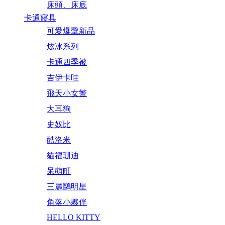
床頭、床底
卡通寢具
可愛爆擊新品
炫冰系列
卡通四季被
吉伊卡哇
飛天小女警
大耳狗
史奴比
酷洛米
貓福珊迪
呆萌町
三麗鷗明星
角落小夥伴
HELLO KITTY