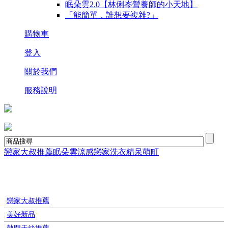
眠朵雲2.0【林俐岑營養師的小天地】
「能簡單，誰想要複雜?」
購物車
登入
關於我們
服務說明
戀家大叔推薦
眠朵雲
涼感
戀家洗衣精
呆萌町
戀家大叔推薦
美好新品