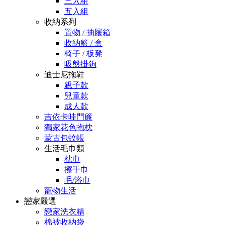
三入組
五入組
收納系列
置物 / 抽屜箱
收納籃 / 盒
椅子 / 板凳
吸盤掛鉤
迪士尼拖鞋
親子款
兒童款
成人款
吉依卡哇門簾
獨家花色抱枕
蒙古包蚊帳
生活毛巾類
枕巾
擦手巾
毛/浴巾
寵物生活
戀家嚴選
戀家洗衣精
棉被收納袋