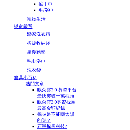
擦手巾
毛/浴巾
寵物生活
戀家嚴選
戀家洗衣精
棉被收納袋
超慢跑墊
毛巾浴巾
洗衣袋
寢具小百科
熱門文章
眠朵雲2.0 募資平台
最快突破千萬枕頭
眠朵雲3.0募資枕頭
最高金額紀錄
棉被是不能曬太陽
的嗎？
石墨烯黑科技?