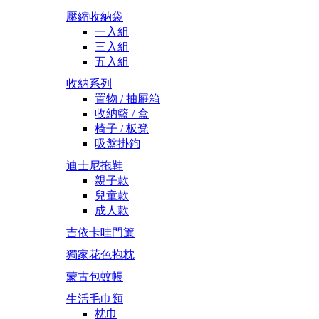
壓縮收納袋
一入組
三入組
五入組
收納系列
置物 / 抽屜箱
收納籃 / 盒
椅子 / 板凳
吸盤掛鉤
迪士尼拖鞋
親子款
兒童款
成人款
吉依卡哇門簾
獨家花色抱枕
蒙古包蚊帳
生活毛巾類
枕巾