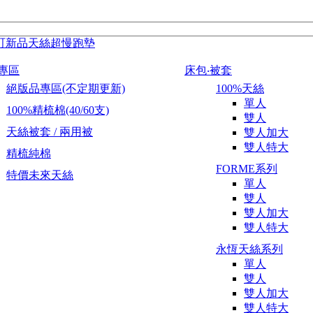
町
新品天絲
超慢跑墊
專區
床包‧被套
絕版品專區(不定期更新)
100%天絲
單人
100%精梳棉(40/60支)
雙人
天絲被套 / 兩用被
雙人加大
雙人特大
精梳純棉
FORME系列
特價未來天絲
單人
雙人
雙人加大
雙人特大
永恆天絲系列
單人
雙人
雙人加大
雙人特大