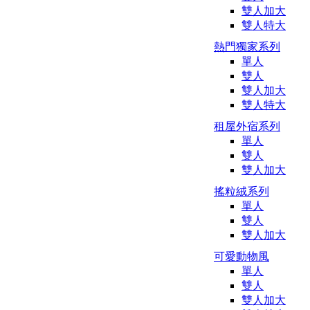
雙人加大
雙人特大
熱門獨家系列
單人
雙人
雙人加大
雙人特大
租屋外宿系列
單人
雙人
雙人加大
搖粒絨系列
單人
雙人
雙人加大
可愛動物風
單人
雙人
雙人加大