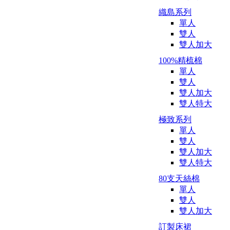
織島系列
單人
雙人
雙人加大
100%精梳棉
單人
雙人
雙人加大
雙人特大
極致系列
單人
雙人
雙人加大
雙人特大
80支天絲棉
單人
雙人
雙人加大
訂製床裙