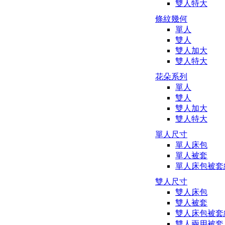
雙人特大
條紋幾何
單人
雙人
雙人加大
雙人特大
花朵系列
單人
雙人
雙人加大
雙人特大
單人尺寸
單人床包
單人被套
單人床包被套
雙人尺寸
雙人床包
雙人被套
雙人床包被套
雙人兩用被套