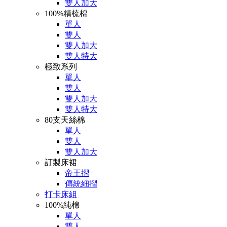
雙人加大
100%精梳棉
單人
雙人
雙人加大
雙人特大
極致系列
單人
雙人
雙人加大
雙人特大
80支天絲棉
單人
雙人
雙人加大
訂製床裙
帝王摺
傳統細摺
打卡床組
100%純棉
單人
雙人