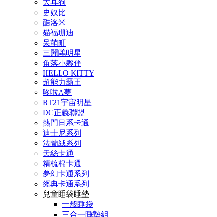
大耳狗
史奴比
酷洛米
貓福珊迪
呆萌町
三麗鷗明星
角落小夥伴
HELLO KITTY
超能力霸王
哆啦A夢
BT21宇宙明星
DC正義聯盟
熱門日系卡通
迪士尼系列
法蘭絨系列
天絲卡通
精梳棉卡通
夢幻卡通系列
經典卡通系列
兒童睡袋睡墊
一般睡袋
三合一睡墊組