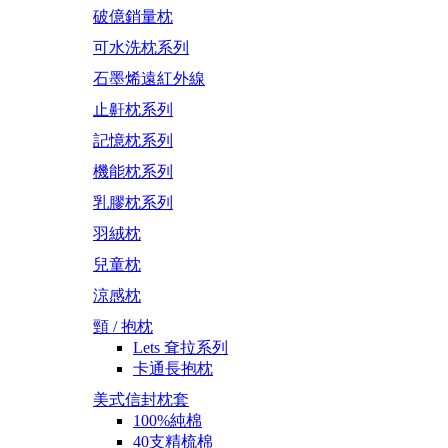
破億銷量枕
可水洗枕系列
石墨烯遠紅外線
止鼾枕系列
記憶枕系列
機能枕系列
乳膠枕系列
羽絨枕
兒童枕
涼感枕
頸 / 抱枕
Lets 耷拉系列
卡通長抱枕
美式信封枕套
100%純棉
40支精梳棉