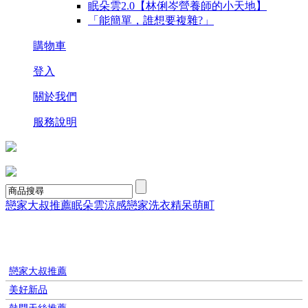
眠朵雲2.0【林俐岑營養師的小天地】
「能簡單，誰想要複雜?」
購物車
登入
關於我們
服務說明
戀家大叔推薦
眠朵雲
涼感
戀家洗衣精
呆萌町
戀家大叔推薦
美好新品