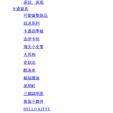
床頭、床底
卡通寢具
可愛爆擊新品
炫冰系列
卡通四季被
吉伊卡哇
飛天小女警
大耳狗
史奴比
酷洛米
貓福珊迪
呆萌町
三麗鷗明星
角落小夥伴
HELLO KITTY