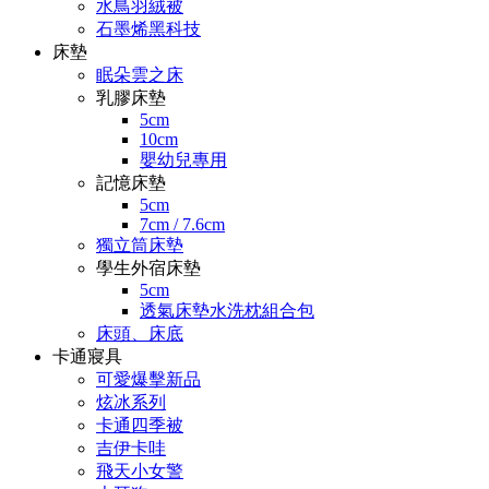
水鳥羽絨被
石墨烯黑科技
床墊
眠朵雲之床
乳膠床墊
5cm
10cm
嬰幼兒專用
記憶床墊
5cm
7cm / 7.6cm
獨立筒床墊
學生外宿床墊
5cm
透氣床墊水洗枕組合包
床頭、床底
卡通寢具
可愛爆擊新品
炫冰系列
卡通四季被
吉伊卡哇
飛天小女警