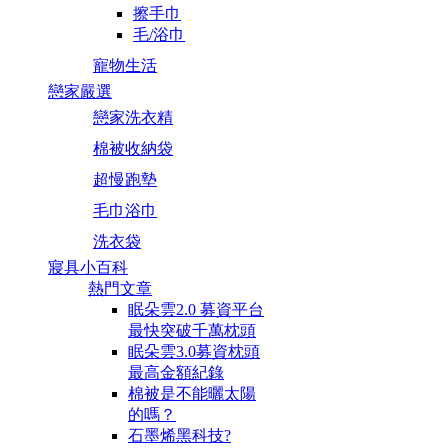
擦手巾
毛/浴巾
寵物生活
戀家嚴選
戀家洗衣精
棉被收納袋
超慢跑墊
毛巾浴巾
洗衣袋
寢具小百科
熱門文章
眠朵雲2.0 募資平台
最快突破千萬枕頭
眠朵雲3.0募資枕頭
最高金額紀錄
棉被是不能曬太陽
的嗎？
石墨烯黑科技?