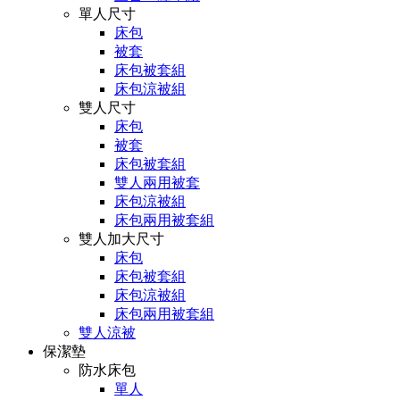
單人尺寸
床包
被套
床包被套組
床包涼被組
雙人尺寸
床包
被套
床包被套組
雙人兩用被套
床包涼被組
床包兩用被套組
雙人加大尺寸
床包
床包被套組
床包涼被組
床包兩用被套組
雙人涼被
保潔墊
防水床包
單人