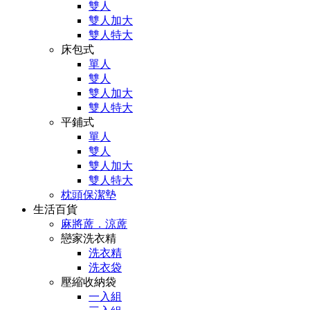
雙人
雙人加大
雙人特大
床包式
單人
雙人
雙人加大
雙人特大
平鋪式
單人
雙人
雙人加大
雙人特大
枕頭保潔墊
生活百貨
麻將蓆．涼蓆
戀家洗衣精
洗衣精
洗衣袋
壓縮收納袋
一入組