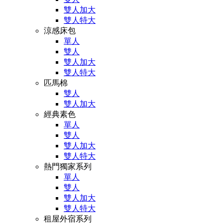
雙人加大
雙人特大
涼感床包
單人
雙人
雙人加大
雙人特大
匹馬棉
雙人
雙人加大
經典素色
單人
雙人
雙人加大
雙人特大
熱門獨家系列
單人
雙人
雙人加大
雙人特大
租屋外宿系列