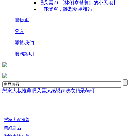
眠朵雲2.0【林俐岑營養師的小天地】
「能簡單，誰想要複雜?」
購物車
登入
關於我們
服務說明
戀家大叔推薦
眠朵雲
涼感
戀家洗衣精
呆萌町
戀家大叔推薦
美好新品