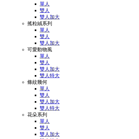
單人
雙人
雙人加大
搖粒絨系列
單人
雙人
雙人加大
可愛動物風
單人
雙人
雙人加大
雙人特大
條紋幾何
單人
雙人
雙人加大
雙人特大
花朵系列
單人
雙人
雙人加大