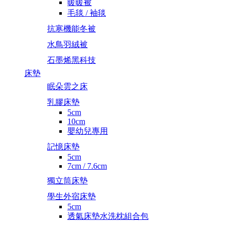
暖暖被
毛毯 / 袖毯
抗寒機能冬被
水鳥羽絨被
石墨烯黑科技
床墊
眠朵雲之床
乳膠床墊
5cm
10cm
嬰幼兒專用
記憶床墊
5cm
7cm / 7.6cm
獨立筒床墊
學生外宿床墊
5cm
透氣床墊水洗枕組合包