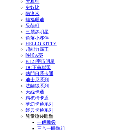
大耳狗
史奴比
酷洛米
貓福珊迪
呆萌町
三麗鷗明星
角落小夥伴
HELLO KITTY
超能力霸王
哆啦A夢
BT21宇宙明星
DC正義聯盟
熱門日系卡通
迪士尼系列
法蘭絨系列
天絲卡通
精梳棉卡通
夢幻卡通系列
經典卡通系列
兒童睡袋睡墊
一般睡袋
三合一睡墊組