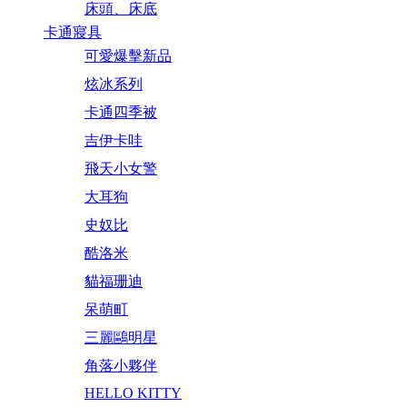
床頭、床底
卡通寢具
可愛爆擊新品
炫冰系列
卡通四季被
吉伊卡哇
飛天小女警
大耳狗
史奴比
酷洛米
貓福珊迪
呆萌町
三麗鷗明星
角落小夥伴
HELLO KITTY