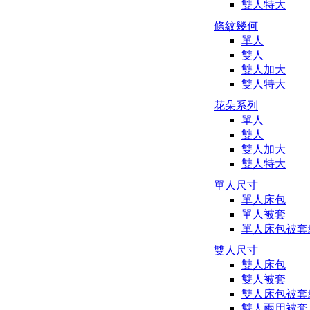
雙人特大
條紋幾何
單人
雙人
雙人加大
雙人特大
花朵系列
單人
雙人
雙人加大
雙人特大
單人尺寸
單人床包
單人被套
單人床包被套
雙人尺寸
雙人床包
雙人被套
雙人床包被套
雙人兩用被套