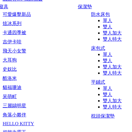
寢具
保潔墊
可愛爆擊新品
防水床包
單人
炫冰系列
雙人
卡通四季被
雙人加大
雙人特大
吉伊卡哇
床包式
飛天小女警
單人
大耳狗
雙人
雙人加大
史奴比
雙人特大
酷洛米
平鋪式
貓福珊迪
單人
雙人
呆萌町
雙人加大
三麗鷗明星
雙人特大
角落小夥伴
枕頭保潔墊
HELLO KITTY