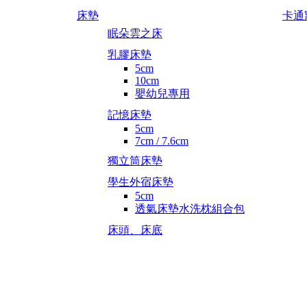
床墊
卡通
眠朵雲之床
乳膠床墊
5cm
10cm
嬰幼兒專用
記憶床墊
5cm
7cm / 7.6cm
獨立筒床墊
學生外宿床墊
5cm
透氣床墊水洗枕組合包
床頭、床底