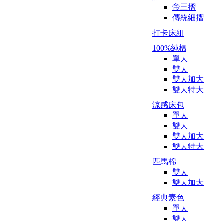
帝王摺
傳統細摺
打卡床組
100%純棉
單人
雙人
雙人加大
雙人特大
涼感床包
單人
雙人
雙人加大
雙人特大
匹馬棉
雙人
雙人加大
經典素色
單人
雙人