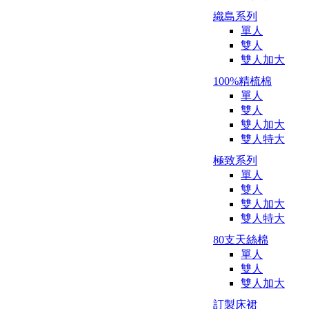
織島系列
單人
雙人
雙人加大
100%精梳棉
單人
雙人
雙人加大
雙人特大
極致系列
單人
雙人
雙人加大
雙人特大
80支天絲棉
單人
雙人
雙人加大
訂製床裙