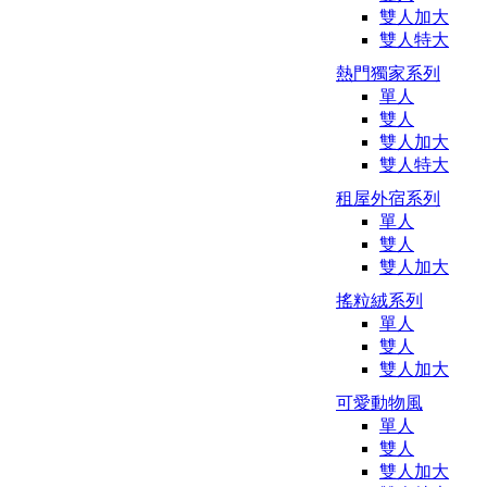
雙人加大
雙人特大
熱門獨家系列
單人
雙人
雙人加大
雙人特大
租屋外宿系列
單人
雙人
雙人加大
搖粒絨系列
單人
雙人
雙人加大
可愛動物風
單人
雙人
雙人加大