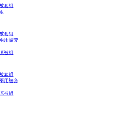
被套組
組
被套組
兩用被套
涼被組
被套組
兩用被套
涼被組