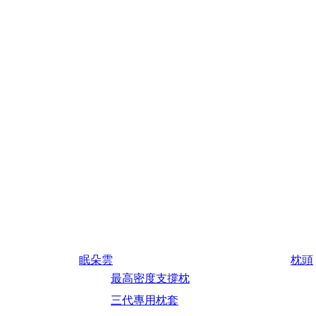
眠朵雲
枕頭
最高密度支撐枕
三代專用枕套