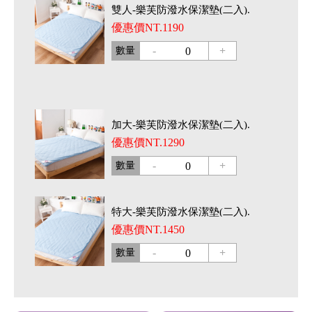
雙人-樂芙防潑水保潔墊(二入).
優惠價NT.1190
-
+
數量
0
加大-樂芙防潑水保潔墊(二入).
優惠價NT.1290
-
+
數量
0
特大-樂芙防潑水保潔墊(二入).
優惠價NT.1450
-
+
數量
0