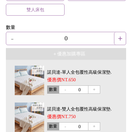
雙人床包
數量
-
+
0
＋優惠加購專區
諾貝達-單人全包覆性高級保潔墊.
優惠價NT.650
-
+
數量
0
諾貝達-雙人全包覆性高級保潔墊.
優惠價NT.750
-
+
數量
0