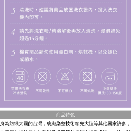
商品特色
身為紡織大國的台灣，紡織染整技術領先大陸等其他國家許多，