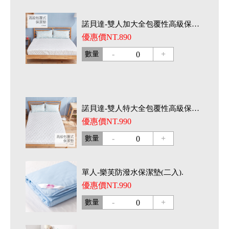
諾貝達-雙人加大全包覆性高級保潔墊.
優惠價NT.890
-
+
數量
0
諾貝達-雙人特大全包覆性高級保潔墊.
優惠價NT.990
-
+
數量
0
單人-樂芙防潑水保潔墊(二入).
優惠價NT.990
-
+
數量
0