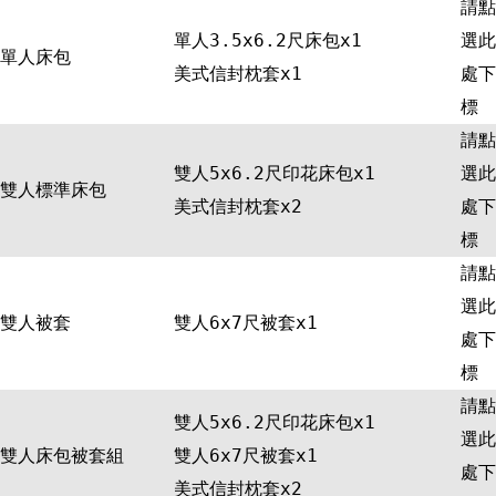
請點
單人3.5x6.2尺床包x1
選此
單人床包
美式信封枕套x1
處下
標
請點
雙人5x6.2尺印花床包x1
選此
雙人標準床包
美式信封枕套x2
處下
標
請點
選此
雙人被套
雙人6x7尺被套x1
處下
標
請點
雙人5x6.2尺印花床包x1
選此
雙人床包被套組
雙人6x7尺被套x1
處下
美式信封枕套x2