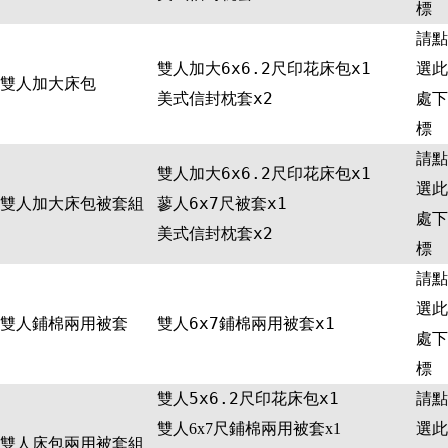
標
請點
雙人加大6x6.2尺印花床包x1
選此
雙人加大床包
美式信封枕套x2
處下
標
請點
雙人加大6x6.2尺印花床包x1
選此
雙人加大床包被套組
蓼人6x7尺被套x1
處下
美式信封枕套x2
標
請點
選此
雙人鋪棉兩用被套
雙人6x7鋪棉兩用被套x1
處下
標
雙人5x6.2尺印花床包x1
請點
選此
雙人6x7尺鋪棉兩用被套x1
雙人床包兩用被套組