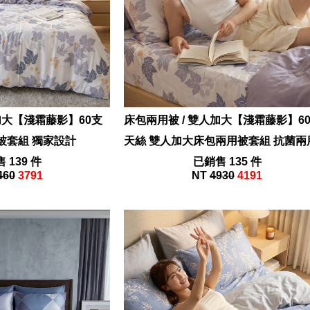
加大【淺霜藤影】60支
床包兩用被 / 雙人加大【淺霜藤影】6
被套組 獨家設計
天絲 雙人加大床包兩用被套組 抗菌兩
 139 件
獨家設計 FORME
已銷售 135 件
460
3791
NT
4930
4191
202605新品