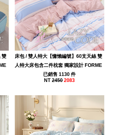
精梳棉系列推薦【優雅旋律+可可
枕巾
寵物生活
粉】
擦手巾
精梳棉系列推薦【神秘星球+夜空
毛/浴巾
黑】
精梳棉系列推薦【英倫伯爵+米
色】
精梳棉系列推薦【花花夢境+雙色
粉】
眠朵雲2.0【媽媽我想嫁去台南】
 雙
床包 / 雙人特大【慵懶編號】60支天絲 雙
眠朵雲2.0【傑森宇宙】
ME
人特大床包含二件枕套 獨家設計 FORME
眠朵雲2.0【夏子雯-貼近你生活的
202508新品
已銷售 1130 件
營養師】
NT
2450
2083
眠朵雲2.0【林俐岑營養師的小天
地】
「能簡單，誰想要複雜?」