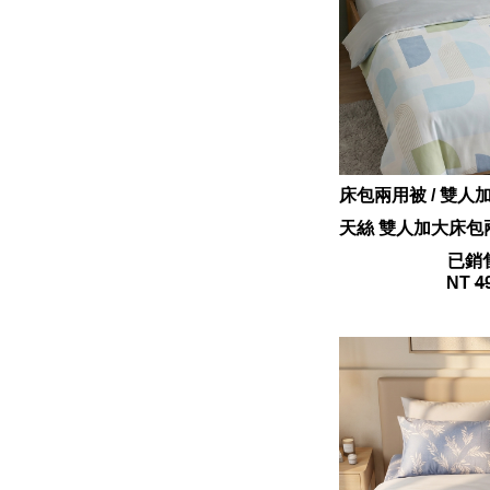
床包兩用被 / 雙人
天絲 雙人加大床包
獨家設計 FORME
已銷售
NT
4
202605新品