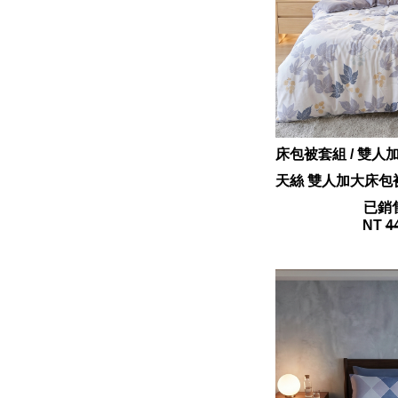
床包被套組 / 雙人
天絲 雙人加大床包
FORME
已銷售
NT
4
202605新品