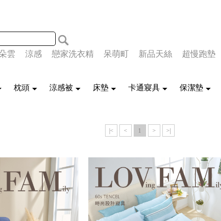
朵雲
涼感
戀家洗衣精
呆萌町
新品天絲
超慢跑墊
枕頭
涼感被
床墊
卡通寢具
保潔墊
支撐枕
破億銷量枕
涼感抗暑專區
眠朵雲之床
可愛爆擊新品
防水床包
甜霜系列
單人
枕套
可水洗枕系列
機能設計型
乳膠床墊
炫冰系列
床包式
天絲涼感紗
雙人
機能型涼被/ 四季被
5cm
單人
石墨烯遠紅外線
韓版棉被
記憶床墊
卡通四季被
平鋪式
|<
<
1
>
>|
涼感被之王
雙人加大
10cm
設計款涼被
雙人
5cm
單人
止鼾枕系列
卡通四季被
獨立筒床墊
吉伊卡哇
枕頭保潔墊
花色涼感被
雙人特大
嬰幼兒專用
織島系列
雙人加大
7cm / 7.6cm
雙人
單人
記憶枕系列
暖暖被/毛毯
學生外宿床墊
飛天小女警
雙人特大
雙人加大
雙人
暖暖被
5cm
機能枕系列
抗寒機能冬被
床頭、床底
大耳狗
雙人特大
透氣床墊水洗枕組合包
毛毯 / 袖毯
乳膠枕系列
水鳥羽絨被
史奴比
羽絨枕
石墨烯黑科技
酷洛米
兒童枕
貓福珊迪