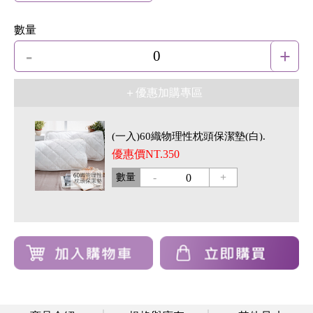
數量
-
+
0
＋優惠加購專區
(一入)60織物理性枕頭保潔墊(白).
優惠價NT.350
-
+
數量
0