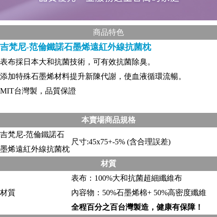
商品特色
吉梵尼-范倫鐵諾石墨烯遠紅外線抗菌枕
表布採日本大和抗菌技術，可有效抗菌除臭。
添加特殊石墨烯材料提升新陳代謝，使血液循環流暢。
MIT台灣製，品質保證
本賣場商品規格
吉梵尼-范倫鐵諾石
尺寸:45x75+-5% (含合理誤差)
墨烯遠紅外線抗菌枕
材質
表布：100%大和抗菌超細纖維布
材質
內容物：50%石墨烯棉+ 50%高密度纖維
全程百分之百台灣製造，健康有保障！