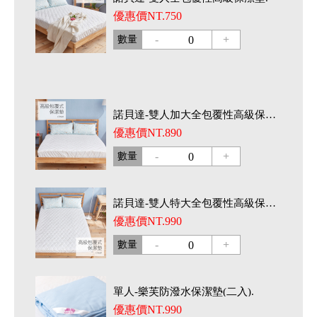
優惠價NT.750
-
+
數量
0
諾貝達-雙人加大全包覆性高級保潔墊.
優惠價NT.890
-
+
數量
0
諾貝達-雙人特大全包覆性高級保潔墊.
優惠價NT.990
-
+
數量
0
單人-樂芙防潑水保潔墊(二入).
優惠價NT.990