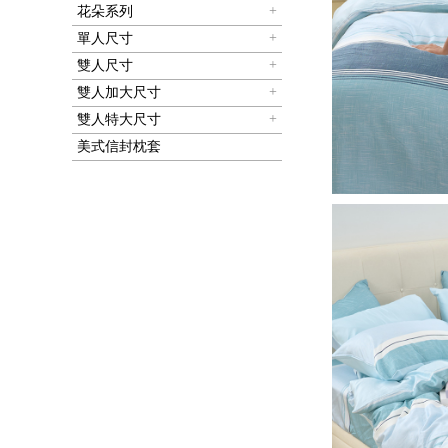
雙人兩用被套
雙人加大床包兩用被套組
+
花朵系列
雙人特大床包被套組
雙人床包兩用被套組
雙人加大床包涼被組
+
雙人特大床包兩用被套組
單人尺寸
雙人床包涼被組
雙人特大床包涼被組
+
雙人尺寸
+
雙人加大尺寸
+
雙人特大尺寸
美式信封枕套