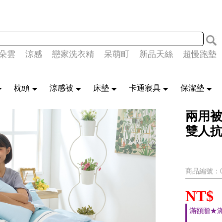
朵雲
涼感
戀家洗衣精
呆萌町
新品天絲
超慢跑墊
枕頭
涼感被
床墊
卡通寢具
保潔墊
支撐枕
破億銷量枕
涼感抗暑專區
眠朵雲之床
可愛爆擊新品
防水床包
甜霜系列
單人
兩用被
枕套
可水洗枕系列
機能設計型
乳膠床墊
炫冰系列
床包式
天絲涼感紗
雙人
機能型涼被/ 四季被
5cm
單人
雙人抗
石墨烯遠紅外線
韓版棉被
記憶床墊
卡通四季被
平鋪式
涼感被之王
雙人加大
10cm
設計款涼被
雙人
5cm
單人
2025
止鼾枕系列
卡通四季被
獨立筒床墊
吉伊卡哇
枕頭保潔墊
花色涼感被
雙人特大
嬰幼兒專用
織島系列
雙人加大
7cm / 7.6cm
雙人
單人
記憶枕系列
暖暖被/毛毯
學生外宿床墊
飛天小女警
雙人特大
雙人加大
雙人
暖暖被
5cm
商品編號：
機能枕系列
抗寒機能冬被
床頭、床底
大耳狗
雙人特大
透氣床墊水洗枕組合包
毛毯 / 袖毯
乳膠枕系列
水鳥羽絨被
史奴比
NT$
羽絨枕
石墨烯黑科技
酷洛米
滿額贈★滿
兒童枕
貓福珊迪