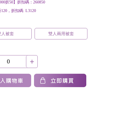
00折50】折扣碼：260850
精梳棉系列推薦【優雅旋律+可可
枕巾
寵物生活
粉】
120，折扣碼: L3120
擦手巾
精梳棉系列推薦【神秘星球+夜空
毛/浴巾
黑】
精梳棉系列推薦【英倫伯爵+米
色】
雙人被套
雙人兩用被套
精梳棉系列推薦【花花夢境+雙色
粉】
眠朵雲2.0【媽媽我想嫁去台南】
+
眠朵雲2.0【傑森宇宙】
0
眠朵雲2.0【夏子雯-貼近你生活的
營養師】
眠朵雲2.0【林俐岑營養師的小天
地】
「能簡單，誰想要複雜?」