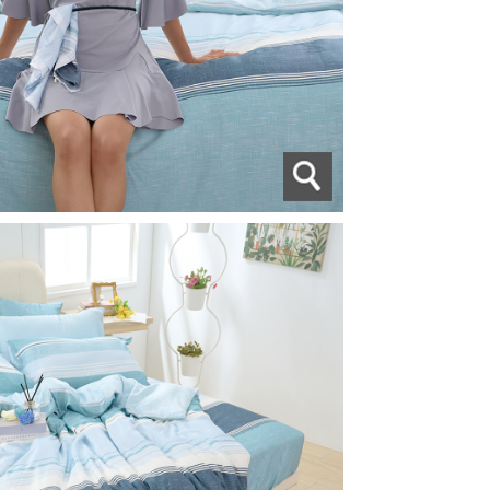
兒童睡袋睡墊
一般睡袋
單人尺寸
三合一睡墊組
床包
雙人尺寸
被套
床包
雙人加大尺寸
床包被套組
被套
床包
雙人涼被
床包涼被組
床包被套組
床包被套組
雙人兩用被套
床包涼被組
床包涼被組
床包兩用被套組
床包兩用被套組