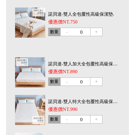
諾貝達-雙人全包覆性高級保潔墊.
優惠價NT.750
-
+
數量
0
諾貝達-雙人加大全包覆性高級保潔墊.
優惠價NT.890
-
+
數量
0
諾貝達-雙人特大全包覆性高級保潔墊.
優惠價NT.990
-
+
數量
0