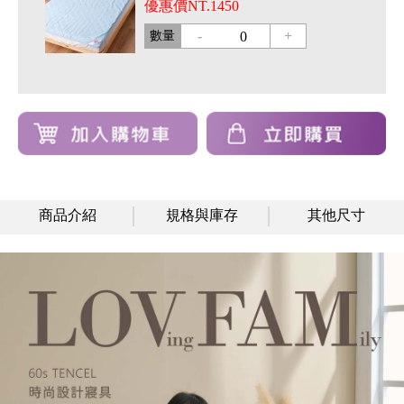
優惠價NT.1450
-
+
數量
0
商品介紹
規格與庫存
其他尺寸