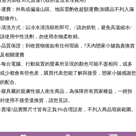
(需另加收30元貨運代收的金流管理費用)
‧運費：外島或偏遠山區、地區需酌收超額運費(加購品不列入滿
額條件)。
‧清洗方式：以冷水清洗晾乾即可。/ 請勿烘乾，避免高溫縮水/
請使用中性洗劑，勿使用衣物柔軟精。
‧品質保證：到收貨物後如有任何瑕疵，7天內戀家小舖負責換貨
及相關運費
‧每台電腦、行動裝置的螢幕所呈現的顏色可能不盡相同，或多
或少都會有些色差，購買代表您能了解與接受，戀家小舖感謝您
的配合。
‧寢具屬於親膚性個人衛生商品，為保障所有買家權益，一經拆
封使用不接受退換貨，請您見諒。
‧賣場?品實際尺寸皆有正負3%合理誤差，不列入商品瑕疵範圍。