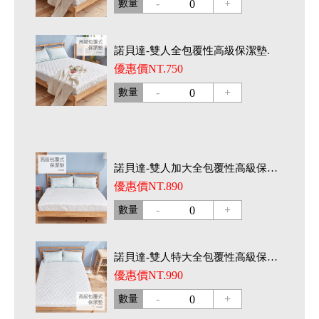
-
+
數量
0
諾貝達-雙人全包覆性高級保潔墊.
優惠價NT.750
-
+
數量
0
諾貝達-雙人加大全包覆性高級保潔墊.
優惠價NT.890
-
+
數量
0
諾貝達-雙人特大全包覆性高級保潔墊.
優惠價NT.990
-
+
數量
0