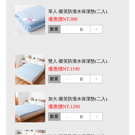
單人-樂芙防潑水保潔墊(二入).
優惠價NT.990
-
+
數量
0
雙人-樂芙防潑水保潔墊(二入).
優惠價NT.1190
-
+
數量
0
加大-樂芙防潑水保潔墊(二入).
優惠價NT.1290
-
+
數量
0