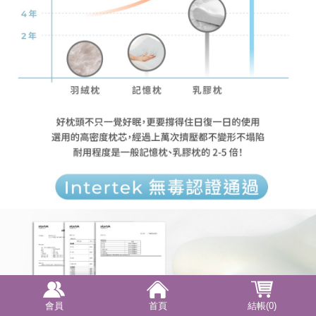
會員
首頁
結帳(0)