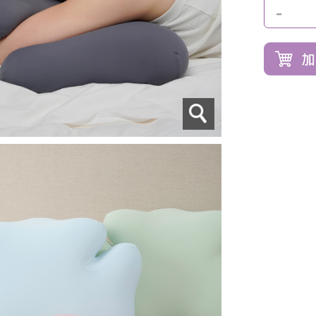
-
兒童睡袋睡墊
一般睡袋
單人尺寸
三合一睡墊組
床包
雙人尺寸
被套
床包
雙人加大尺寸
床包被套組
被套
床包
雙人涼被
床包涼被組
床包被套組
床包被套組
雙人兩用被套
床包涼被組
床包涼被組
床包兩用被套組
床包兩用被套組