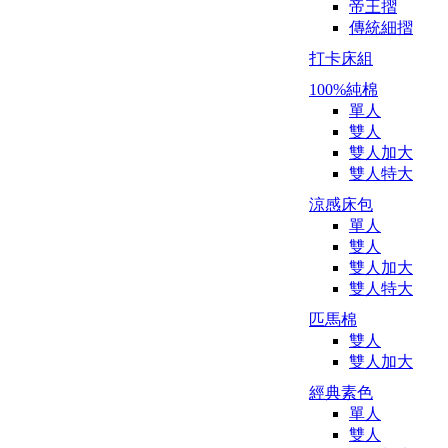
帝王摺
傳統細摺
打卡床組
100%純棉
單人
雙人
雙人加大
雙人特大
涼感床包
單人
雙人
雙人加大
雙人特大
匹馬棉
雙人
雙人加大
經典素色
單人
雙人