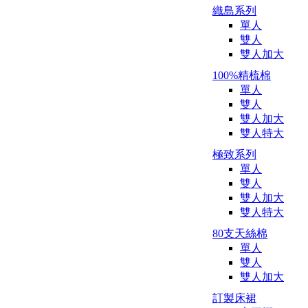
織島系列
單人
雙人
雙人加大
100%精梳棉
單人
雙人
雙人加大
雙人特大
極致系列
單人
雙人
雙人加大
雙人特大
80支天絲棉
單人
雙人
雙人加大
訂製床裙