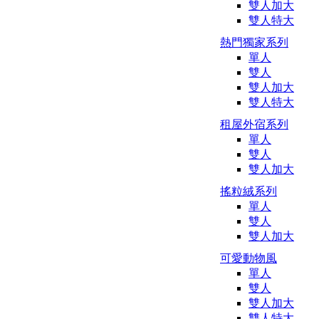
雙人加大
雙人特大
熱門獨家系列
單人
雙人
雙人加大
雙人特大
租屋外宿系列
單人
雙人
雙人加大
搖粒絨系列
單人
雙人
雙人加大
可愛動物風
單人
雙人
雙人加大
雙人特大