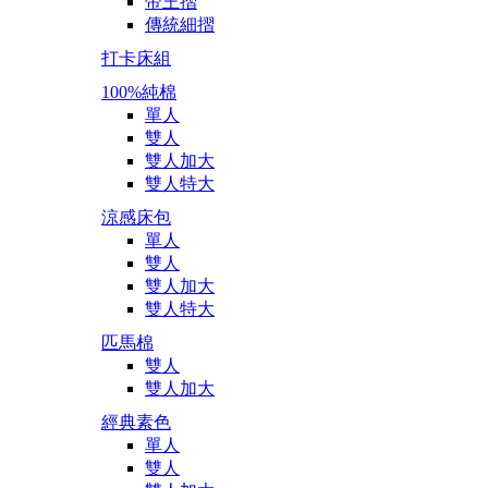
帝王摺
傳統細摺
打卡床組
100%純棉
單人
雙人
雙人加大
雙人特大
涼感床包
單人
雙人
雙人加大
雙人特大
匹馬棉
雙人
雙人加大
經典素色
單人
雙人