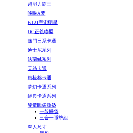
超能力霸王
哆啦A夢
BT21宇宙明星
DC正義聯盟
熱門日系卡通
迪士尼系列
法蘭絨系列
天絲卡通
精梳棉卡通
夢幻卡通系列
經典卡通系列
兒童睡袋睡墊
一般睡袋
三合一睡墊組
單人尺寸