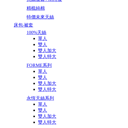
精梳純棉
特價未來天絲
床包‧被套
100%天絲
單人
雙人
雙人加大
雙人特大
FORME系列
單人
雙人
雙人加大
雙人特大
永恆天絲系列
單人
雙人
雙人加大
雙人特大