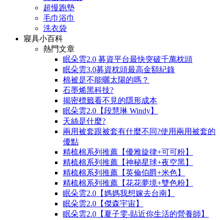
超慢跑墊
毛巾浴巾
洗衣袋
寢具小百科
熱門文章
眠朵雲2.0 募資平台最快突破千萬枕頭
眠朵雲3.0募資枕頭最高金額紀錄
棉被是不能曬太陽的嗎？
石墨烯黑科技?
揭密標籤看不見的隱形成本
眠朵雲2.0【段慧琳 Windy】
天絲是什麼?
兩用被套跟被套有什麼不同?使用兩用被套的
優點
精梳棉系列推薦【優雅旋律+可可粉】
精梳棉系列推薦【神秘星球+夜空黑】
精梳棉系列推薦【英倫伯爵+米色】
精梳棉系列推薦【花花夢境+雙色粉】
眠朵雲2.0【媽媽我想嫁去台南】
眠朵雲2.0【傑森宇宙】
眠朵雲2.0【夏子雯-貼近你生活的營養師】