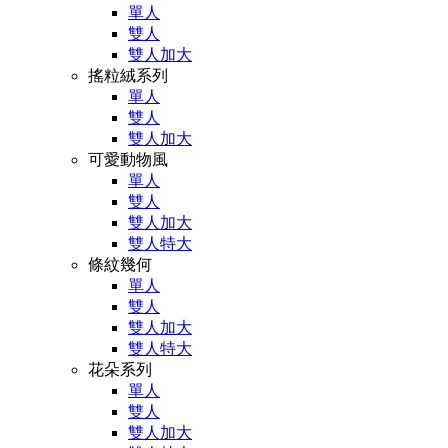
單人
雙人
雙人加大
搖粒絨系列
單人
雙人
雙人加大
可愛動物風
單人
雙人
雙人加大
雙人特大
條紋幾何
單人
雙人
雙人加大
雙人特大
花朵系列
單人
雙人
雙人加大