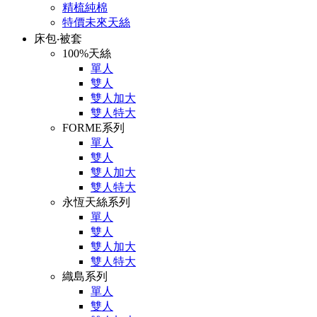
精梳純棉
特價未來天絲
床包‧被套
100%天絲
單人
雙人
雙人加大
雙人特大
FORME系列
單人
雙人
雙人加大
雙人特大
永恆天絲系列
單人
雙人
雙人加大
雙人特大
織島系列
單人
雙人