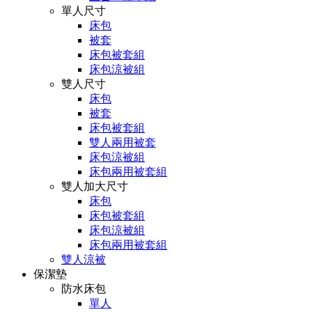
單人尺寸
床包
被套
床包被套組
床包涼被組
雙人尺寸
床包
被套
床包被套組
雙人兩用被套
床包涼被組
床包兩用被套組
雙人加大尺寸
床包
床包被套組
床包涼被組
床包兩用被套組
雙人涼被
保潔墊
防水床包
單人