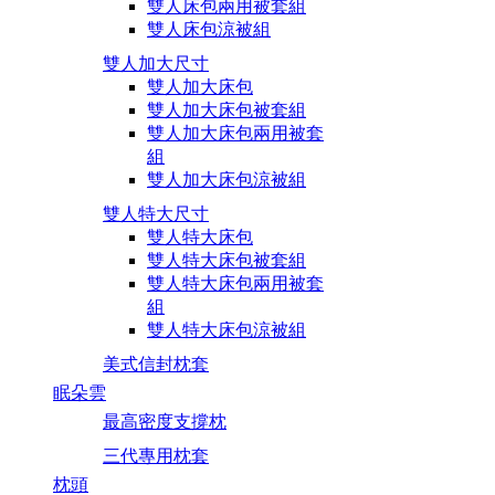
雙人床包兩用被套組
雙人床包涼被組
雙人加大尺寸
雙人加大床包
雙人加大床包被套組
雙人加大床包兩用被套
組
雙人加大床包涼被組
雙人特大尺寸
雙人特大床包
雙人特大床包被套組
雙人特大床包兩用被套
組
雙人特大床包涼被組
美式信封枕套
眠朵雲
最高密度支撐枕
三代專用枕套
枕頭