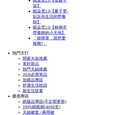
眠朵雲2.0【傑森宇
宙】
眠朵雲2.0【夏子雯-
貼近你生活的營養
師】
眠朵雲2.0【林俐岑
營養師的小天地】
「能簡單，誰想要
複雜?」
熱門主打
戀家大叔推薦
美好新品
熱門天絲推薦
2026必買單品
加購品專區
舒適生活枕頭
新生活提案
優惠專區
絕版品專區(不定期更新)
100%精梳棉(40/60支)
天絲被套 / 兩用被