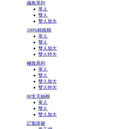
織島系列
單人
雙人
雙人加大
100%精梳棉
單人
雙人
雙人加大
雙人特大
極致系列
單人
雙人
雙人加大
雙人特大
80支天絲棉
單人
雙人
雙人加大
訂製床裙