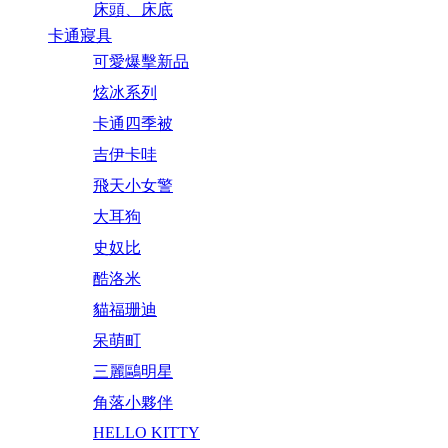
床頭、床底
卡通寢具
可愛爆擊新品
炫冰系列
卡通四季被
吉伊卡哇
飛天小女警
大耳狗
史奴比
酷洛米
貓福珊迪
呆萌町
三麗鷗明星
角落小夥伴
HELLO KITTY