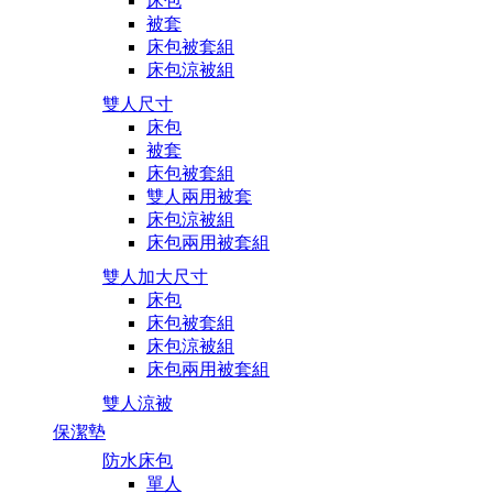
床包
被套
床包被套組
床包涼被組
雙人尺寸
床包
被套
床包被套組
雙人兩用被套
床包涼被組
床包兩用被套組
雙人加大尺寸
床包
床包被套組
床包涼被組
床包兩用被套組
雙人涼被
保潔墊
防水床包
單人