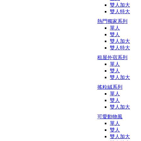
雙人加大
雙人特大
熱門獨家系列
單人
雙人
雙人加大
雙人特大
租屋外宿系列
單人
雙人
雙人加大
搖粒絨系列
單人
雙人
雙人加大
可愛動物風
單人
雙人
雙人加大