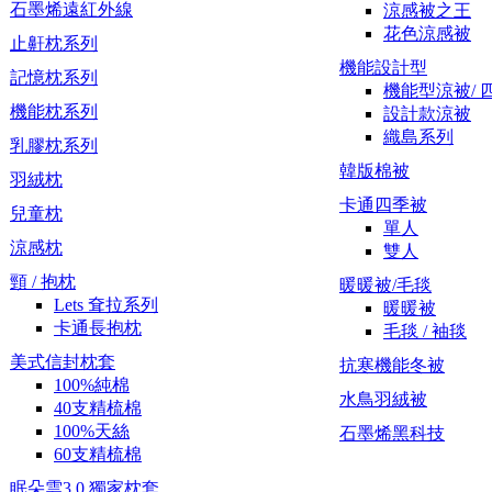
石墨烯遠紅外線
涼感被之王
花色涼感被
止鼾枕系列
機能設計型
記憶枕系列
機能型涼被/ 
機能枕系列
設計款涼被
織島系列
乳膠枕系列
韓版棉被
羽絨枕
卡通四季被
兒童枕
單人
涼感枕
雙人
頸 / 抱枕
暖暖被/毛毯
Lets 耷拉系列
暖暖被
卡通長抱枕
毛毯 / 袖毯
美式信封枕套
抗寒機能冬被
100%純棉
水鳥羽絨被
40支精梳棉
100%天絲
石墨烯黑科技
60支精梳棉
眠朵雲3.0 獨家枕套