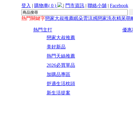
登入
|
購物車( 0 )
|
門市資訊
|
聯絡小舖
|
Facebook
熱門關鍵字
戀家大叔推薦
眠朵雲
涼感
戀家洗衣精
呆萌
熱門主打
優惠
戀家大叔推薦
美好新品
熱門天絲推薦
2026必買單品
加購品專區
舒適生活枕頭
新生活提案