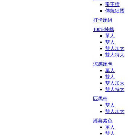
帝王摺
傳統細摺
打卡床組
100%純棉
單人
雙人
雙人加大
雙人特大
涼感床包
單人
雙人
雙人加大
雙人特大
匹馬棉
雙人
雙人加大
經典素色
單人
雙人