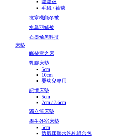
暖暖被
毛毯 / 袖毯
抗寒機能冬被
水鳥羽絨被
石墨烯黑科技
床墊
眠朵雲之床
乳膠床墊
5cm
10cm
嬰幼兒專用
記憶床墊
5cm
7cm / 7.6cm
獨立筒床墊
學生外宿床墊
5cm
透氣床墊水洗枕組合包