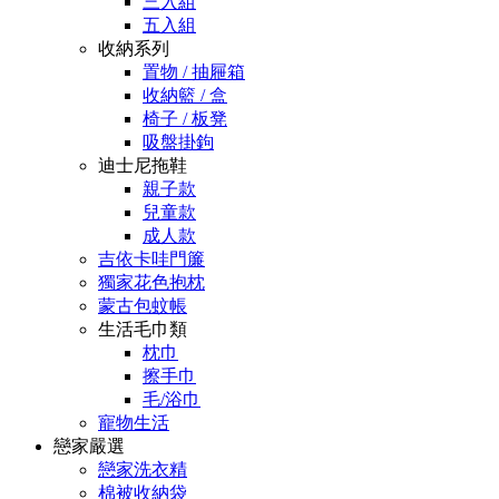
三入組
五入組
收納系列
置物 / 抽屜箱
收納籃 / 盒
椅子 / 板凳
吸盤掛鉤
迪士尼拖鞋
親子款
兒童款
成人款
吉依卡哇門簾
獨家花色抱枕
蒙古包蚊帳
生活毛巾類
枕巾
擦手巾
毛/浴巾
寵物生活
戀家嚴選
戀家洗衣精
棉被收納袋