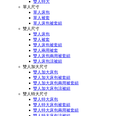
雙人特大
單人尺寸
單人床包
單人被套
單人床包被套組
雙人尺寸
雙人床包
雙人被套
雙人床包被套組
雙人兩用被套
雙人床包兩用被套組
雙人床包涼被組
雙人加大尺寸
雙人加大床包
雙人加大床包被套組
雙人加大床包兩用被套組
雙人加大床包涼被組
雙人特大尺寸
雙人特大床包
雙人特大床包被套組
雙人特大床包兩用被套組
雙人特大床包涼被組