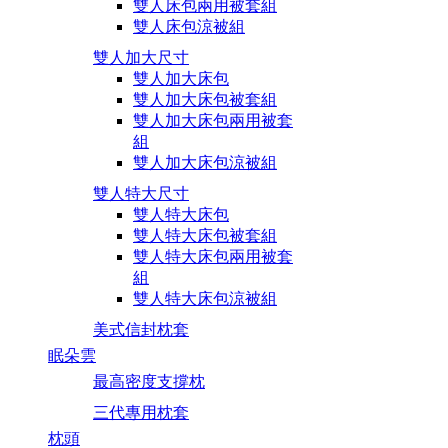
雙人床包兩用被套組
雙人床包涼被組
雙人加大尺寸
雙人加大床包
雙人加大床包被套組
雙人加大床包兩用被套
組
雙人加大床包涼被組
雙人特大尺寸
雙人特大床包
雙人特大床包被套組
雙人特大床包兩用被套
組
雙人特大床包涼被組
美式信封枕套
眠朵雲
最高密度支撐枕
三代專用枕套
枕頭