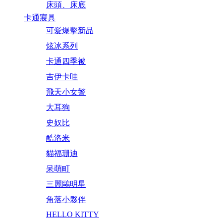
床頭、床底
卡通寢具
可愛爆擊新品
炫冰系列
卡通四季被
吉伊卡哇
飛天小女警
大耳狗
史奴比
酷洛米
貓福珊迪
呆萌町
三麗鷗明星
角落小夥伴
HELLO KITTY