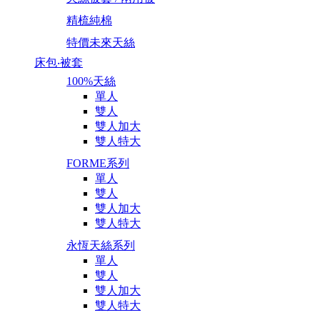
精梳純棉
特價未來天絲
床包‧被套
100%天絲
單人
雙人
雙人加大
雙人特大
FORME系列
單人
雙人
雙人加大
雙人特大
永恆天絲系列
單人
雙人
雙人加大
雙人特大