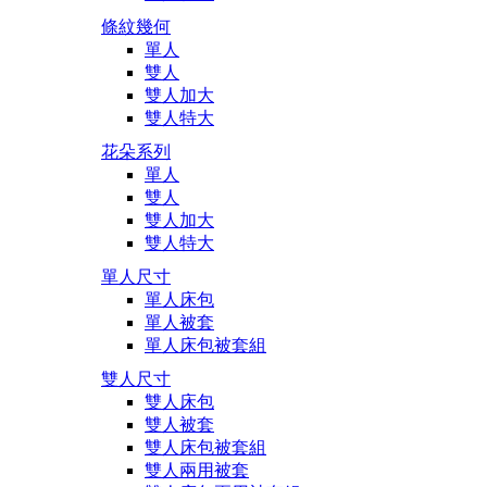
條紋幾何
單人
雙人
雙人加大
雙人特大
花朵系列
單人
雙人
雙人加大
雙人特大
單人尺寸
單人床包
單人被套
單人床包被套組
雙人尺寸
雙人床包
雙人被套
雙人床包被套組
雙人兩用被套