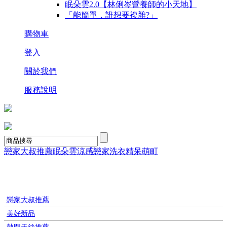
眠朵雲2.0【林俐岑營養師的小天地】
「能簡單，誰想要複雜?」
購物車
登入
關於我們
服務說明
戀家大叔推薦
眠朵雲
涼感
戀家洗衣精
呆萌町
戀家大叔推薦
美好新品