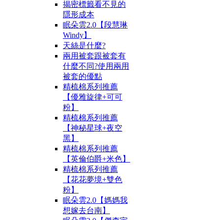
揭密標籤看不見的
隱形成本
眠朵雲2.0【段慧琳
Windy】
天絲是什麼?
兩用被套跟被套有
什麼不同?使用兩用
被套的優點
精梳棉系列推薦
【優雅旋律+可可
粉】
精梳棉系列推薦
【神秘星球+夜空
黑】
精梳棉系列推薦
【英倫伯爵+米色】
精梳棉系列推薦
【花花夢境+雙色
粉】
眠朵雲2.0【媽媽我
想嫁去台南】