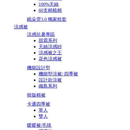
100%天絲
60支精梳棉
眠朵雲3.0 獨家枕套
涼感被
涼感抗暑專區
甜霜系列
天絲涼感紗
涼感被之王
花色涼感被
機能設計型
機能型涼被/ 四季被
設計款涼被
織島系列
韓版棉被
卡通四季被
單人
雙人
暖暖被/毛毯