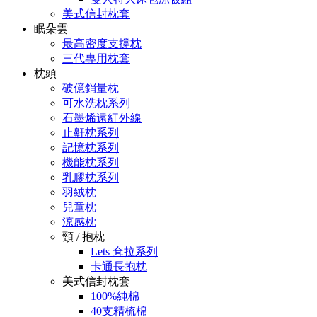
美式信封枕套
眠朵雲
最高密度支撐枕
三代專用枕套
枕頭
破億銷量枕
可水洗枕系列
石墨烯遠紅外線
止鼾枕系列
記憶枕系列
機能枕系列
乳膠枕系列
羽絨枕
兒童枕
涼感枕
頸 / 抱枕
Lets 耷拉系列
卡通長抱枕
美式信封枕套
100%純棉
40支精梳棉