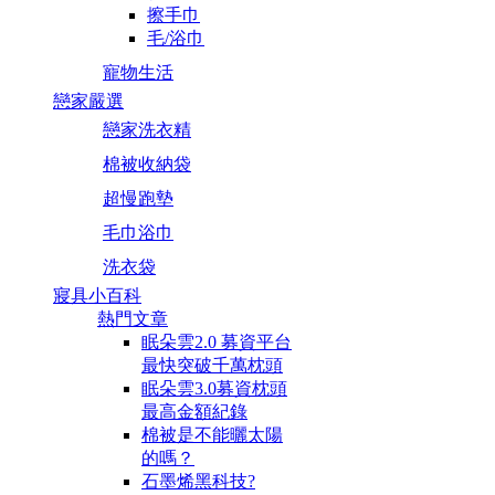
擦手巾
毛/浴巾
寵物生活
戀家嚴選
戀家洗衣精
棉被收納袋
超慢跑墊
毛巾浴巾
洗衣袋
寢具小百科
熱門文章
眠朵雲2.0 募資平台
最快突破千萬枕頭
眠朵雲3.0募資枕頭
最高金額紀錄
棉被是不能曬太陽
的嗎？
石墨烯黑科技?