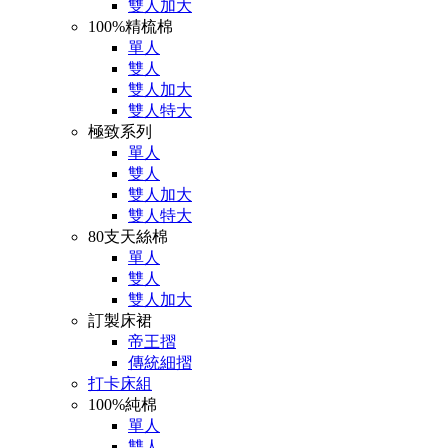
雙人加大
100%精梳棉
單人
雙人
雙人加大
雙人特大
極致系列
單人
雙人
雙人加大
雙人特大
80支天絲棉
單人
雙人
雙人加大
訂製床裙
帝王摺
傳統細摺
打卡床組
100%純棉
單人
雙人