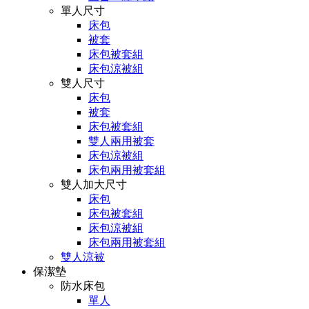
單人尺寸
床包
被套
床包被套組
床包涼被組
雙人尺寸
床包
被套
床包被套組
雙人兩用被套
床包涼被組
床包兩用被套組
雙人加大尺寸
床包
床包被套組
床包涼被組
床包兩用被套組
雙人涼被
保潔墊
防水床包
單人