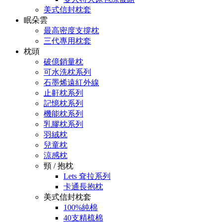
美式信封枕套
眠朵雲
最高密度支撐枕
三代專用枕套
枕頭
破億銷量枕
可水洗枕系列
石墨烯遠紅外線
止鼾枕系列
記憶枕系列
機能枕系列
乳膠枕系列
羽絨枕
兒童枕
涼感枕
頸 / 抱枕
Lets 耷拉系列
卡通長抱枕
美式信封枕套
100%純棉
40支精梳棉