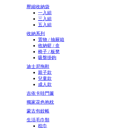
壓縮收納袋
一入組
三入組
五入組
收納系列
置物 / 抽屜箱
收納籃 / 盒
椅子 / 板凳
吸盤掛鉤
迪士尼拖鞋
親子款
兒童款
成人款
吉依卡哇門簾
獨家花色抱枕
蒙古包蚊帳
生活毛巾類
枕巾