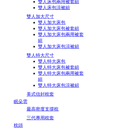
雙人床包兩用被套組
雙人床包涼被組
雙人加大尺寸
雙人加大床包
雙人加大床包被套組
雙人加大床包兩用被套
組
雙人加大床包涼被組
雙人特大尺寸
雙人特大床包
雙人特大床包被套組
雙人特大床包兩用被套
組
雙人特大床包涼被組
美式信封枕套
眠朵雲
最高密度支撐枕
三代專用枕套
枕頭