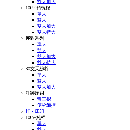
雙人加大
100%精梳棉
單人
雙人
雙人加大
雙人特大
極致系列
單人
雙人
雙人加大
雙人特大
80支天絲棉
單人
雙人
雙人加大
訂製床裙
帝王摺
傳統細摺
打卡床組
100%純棉
單人
雙人