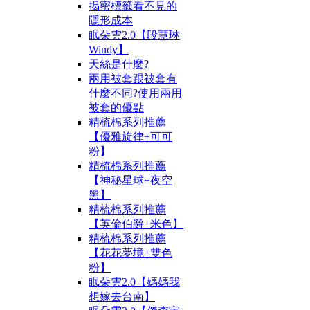
揭密標籤看不見的
隱形成本
眠朵雲2.0【段慧琳
Windy】
天絲是什麼?
兩用被套跟被套有
什麼不同?使用兩用
被套的優點
精梳棉系列推薦
【優雅旋律+可可
粉】
精梳棉系列推薦
【神秘星球+夜空
黑】
精梳棉系列推薦
【英倫伯爵+米色】
精梳棉系列推薦
【花花夢境+雙色
粉】
眠朵雲2.0【媽媽我
想嫁去台南】