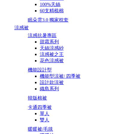
100%天絲
60支精梳棉
眠朵雲3.0 獨家枕套
涼感被
涼感抗暑專區
甜霜系列
天絲涼感紗
涼感被之王
花色涼感被
機能設計型
機能型涼被/ 四季被
設計款涼被
織島系列
韓版棉被
卡通四季被
單人
雙人
暖暖被/毛毯