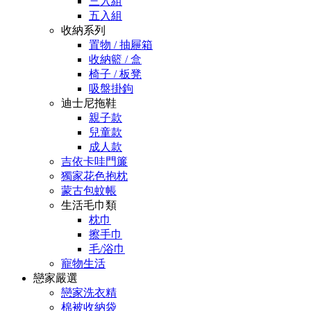
三入組
五入組
收納系列
置物 / 抽屜箱
收納籃 / 盒
椅子 / 板凳
吸盤掛鉤
迪士尼拖鞋
親子款
兒童款
成人款
吉依卡哇門簾
獨家花色抱枕
蒙古包蚊帳
生活毛巾類
枕巾
擦手巾
毛/浴巾
寵物生活
戀家嚴選
戀家洗衣精
棉被收納袋