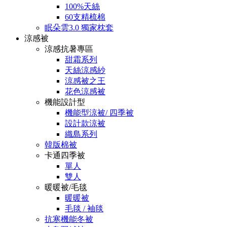
100%天絲
60支精梳棉
眠朵雲3.0 獨家枕套
涼感被
涼感抗暑專區
甜霜系列
天絲涼感紗
涼感被之王
花色涼感被
機能設計型
機能型涼被/ 四季被
設計款涼被
織島系列
韓版棉被
卡通四季被
單人
雙人
暖暖被/毛毯
暖暖被
毛毯 / 袖毯
抗寒機能冬被