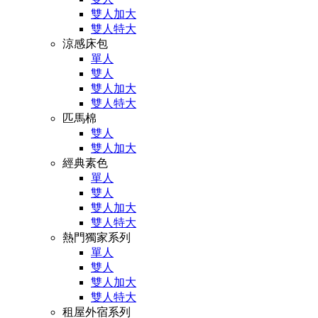
雙人加大
雙人特大
涼感床包
單人
雙人
雙人加大
雙人特大
匹馬棉
雙人
雙人加大
經典素色
單人
雙人
雙人加大
雙人特大
熱門獨家系列
單人
雙人
雙人加大
雙人特大
租屋外宿系列