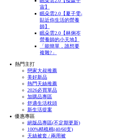
眠朵雲2.0【傑森宇
宙】
眠朵雲2.0【夏子雯-
貼近你生活的營養
師】
眠朵雲2.0【林俐岑
營養師的小天地】
「能簡單，誰想要
複雜?」
熱門主打
戀家大叔推薦
美好新品
熱門天絲推薦
2026必買單品
加購品專區
舒適生活枕頭
新生活提案
優惠專區
絕版品專區(不定期更新)
100%精梳棉(40/60支)
天絲被套 / 兩用被