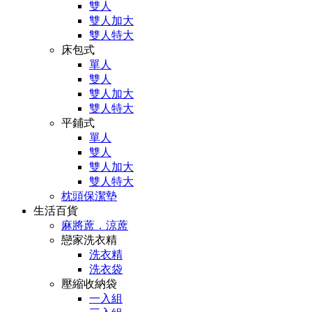
雙人
雙人加大
雙人特大
床包式
單人
雙人
雙人加大
雙人特大
平鋪式
單人
雙人
雙人加大
雙人特大
枕頭保潔墊
生活百貨
麻將蓆．涼蓆
戀家洗衣精
洗衣精
洗衣袋
壓縮收納袋
一入組