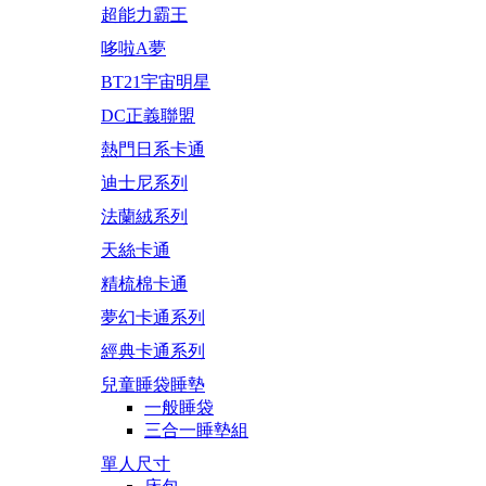
超能力霸王
哆啦A夢
BT21宇宙明星
DC正義聯盟
熱門日系卡通
迪士尼系列
法蘭絨系列
天絲卡通
精梳棉卡通
夢幻卡通系列
經典卡通系列
兒童睡袋睡墊
一般睡袋
三合一睡墊組
單人尺寸