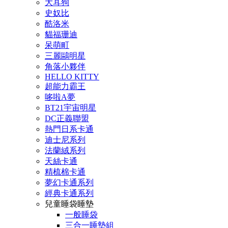
大耳狗
史奴比
酷洛米
貓福珊迪
呆萌町
三麗鷗明星
角落小夥伴
HELLO KITTY
超能力霸王
哆啦A夢
BT21宇宙明星
DC正義聯盟
熱門日系卡通
迪士尼系列
法蘭絨系列
天絲卡通
精梳棉卡通
夢幻卡通系列
經典卡通系列
兒童睡袋睡墊
一般睡袋
三合一睡墊組