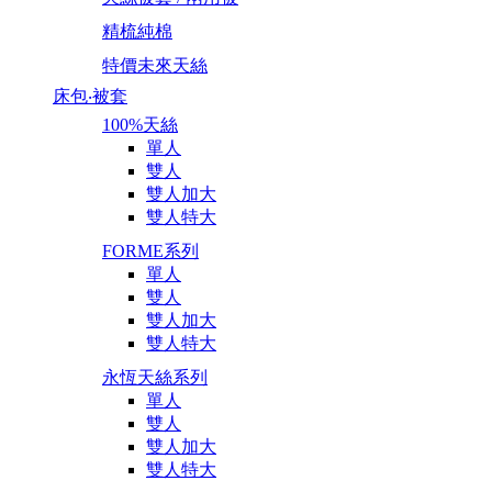
精梳純棉
特價未來天絲
床包‧被套
100%天絲
單人
雙人
雙人加大
雙人特大
FORME系列
單人
雙人
雙人加大
雙人特大
永恆天絲系列
單人
雙人
雙人加大
雙人特大