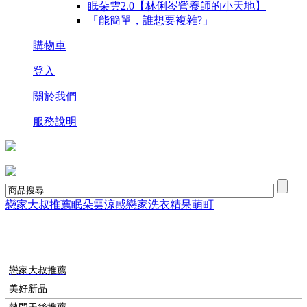
眠朵雲2.0【林俐岑營養師的小天地】
「能簡單，誰想要複雜?」
購物車
登入
關於我們
服務說明
戀家大叔推薦
眠朵雲
涼感
戀家洗衣精
呆萌町
戀家大叔推薦
美好新品