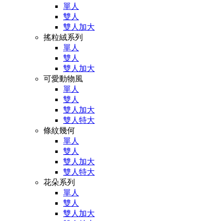
單人
雙人
雙人加大
搖粒絨系列
單人
雙人
雙人加大
可愛動物風
單人
雙人
雙人加大
雙人特大
條紋幾何
單人
雙人
雙人加大
雙人特大
花朵系列
單人
雙人
雙人加大