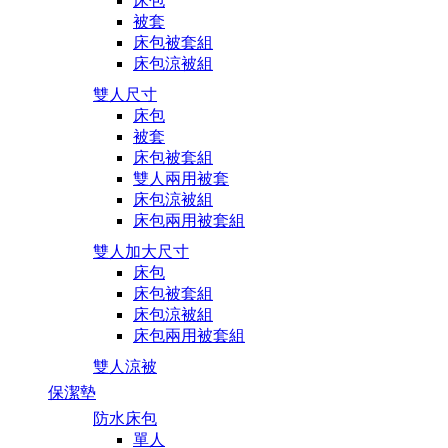
床包
被套
床包被套組
床包涼被組
雙人尺寸
床包
被套
床包被套組
雙人兩用被套
床包涼被組
床包兩用被套組
雙人加大尺寸
床包
床包被套組
床包涼被組
床包兩用被套組
雙人涼被
保潔墊
防水床包
單人