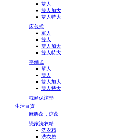
雙人
雙人加大
雙人特大
床包式
單人
雙人
雙人加大
雙人特大
平鋪式
單人
雙人
雙人加大
雙人特大
枕頭保潔墊
生活百貨
麻將蓆．涼蓆
戀家洗衣精
洗衣精
洗衣袋