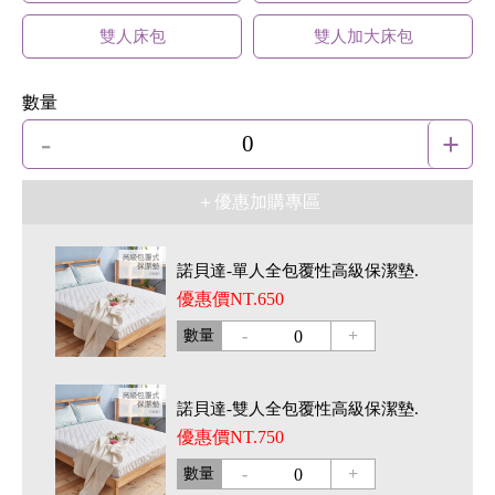
雙人床包
雙人加大床包
數量
-
+
0
＋優惠加購專區
諾貝達-單人全包覆性高級保潔墊.
優惠價NT.650
-
+
數量
0
諾貝達-雙人全包覆性高級保潔墊.
優惠價NT.750
-
+
數量
0