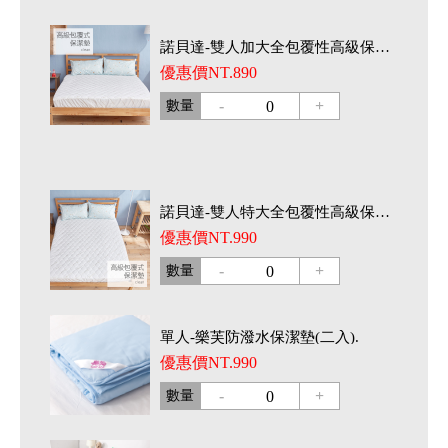
諾貝達-雙人加大全包覆性高級保潔墊.
優惠價NT.890
-
+
數量
0
諾貝達-雙人特大全包覆性高級保潔墊.
優惠價NT.990
-
+
數量
0
單人-樂芙防潑水保潔墊(二入).
優惠價NT.990
-
+
數量
0