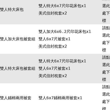
雙人特大6x7尺印花床包x1
選此
雙人特大床包
美式信封枕套x2
處下
標
請點
雙人加大6x6.2尺印花床包x1
選此
雙人加大床包被套組
雙人6x7尺被套x1
處下
美式信封枕套x2
標
請點
雙人特大6x7尺印花床包x1
選此
雙人特大床包被套組
雙人6x7尺被套x1
處下
美式信封枕套x2
標
請點
選此
雙人鋪棉兩用被套
雙人6x7鋪棉兩用被套x1
處下
標