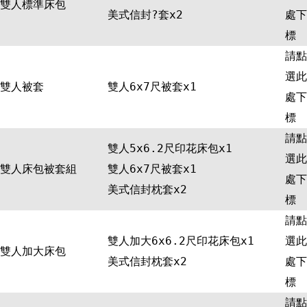
雙人標準床包
美式信封?套x2
處下
標
請點
選此
雙人被套
雙人6x7尺被套x1
處下
標
請點
雙人5x6.2尺印花床包x1
選此
雙人床包被套組
雙人6x7尺被套x1
處下
美式信封枕套x2
標
請點
雙人加大6x6.2尺印花床包x1
選此
雙人加大床包
美式信封枕套x2
處下
標
請點