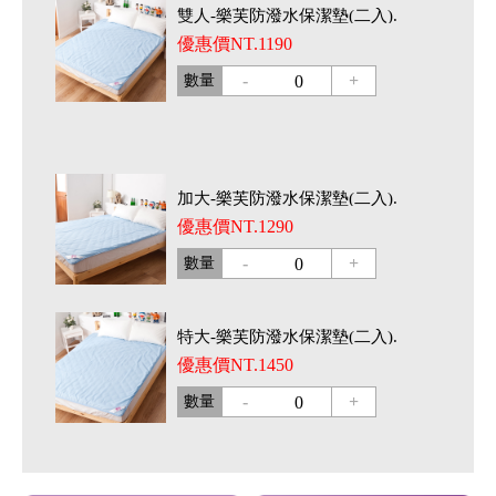
雙人-樂芙防潑水保潔墊(二入).
優惠價NT.1190
-
+
數量
0
加大-樂芙防潑水保潔墊(二入).
優惠價NT.1290
-
+
數量
0
特大-樂芙防潑水保潔墊(二入).
優惠價NT.1450
-
+
數量
0