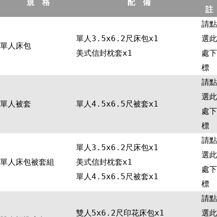
規 格
配 備
註
請點
單人3.5x6.2尺床包x1
選此
單人床包
美式信封枕套x1
處下
標
請點
選此
單人被套
單人4.5x6.5尺被套x1
處下
標
請點
單人3.5x6.2尺床包x1
選此
單人床包被套組
美式信封枕套x1
處下
單人4.5x6.5尺被套x1
標
請點
雙人5x6.2尺印花床包x1
選此