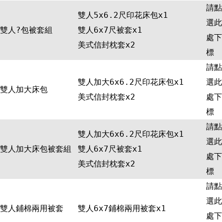
請點
雙人5x6.2尺印花床包x1
選此
雙人?包被套組
雙人6x7尺被套x1
處下
美式信封枕套x2
標
請點
雙人加大6x6.2尺印花床包x1
選此
雙人加大床包
美式信封枕套x2
處下
標
請點
雙人加大6x6.2尺印花床包x1
選此
雙人加大床包被套組
雙人6x7尺被套x1
處下
美式信封枕套x2
標
請點
選此
雙人鋪棉兩用被套
雙人6x7鋪棉兩用被套x1
處下