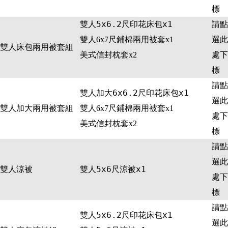
標
雙人5x6.2尺印花床包x1
請點
選此
雙人6x7尺鋪棉兩用被套x1
雙人床包兩用被套組
處下
美式信封枕套x2
標
請點
雙人加大6x6.2尺印花床包x1
選此
雙人加大兩用被套組
雙人6x7尺鋪棉兩用被套x1
處下
美式信封枕套x2
標
請點
選此
雙人涼被
雙人5x6尺涼被x1
處下
標
請點
雙人5x6.2尺印花床包x1
選此