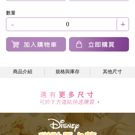
數量
-
+
0
商品介紹
規格與庫存
其他尺寸