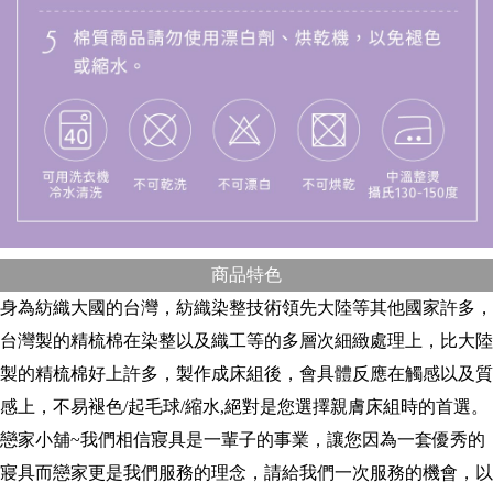
商品特色
身為紡織大國的台灣，紡織染整技術領先大陸等其他國家許多，
台灣製的精梳棉在染整以及織工等的多層次細緻處理上，比大陸
製的精梳棉好上許多，製作成床組後，會具體反應在觸感以及質
感上，不易褪色/起毛球/縮水,絕對是您選擇親膚床組時的首選。
戀家小舖~我們相信寢具是一輩子的事業，讓您因為一套優秀的
寢具而戀家更是我們服務的理念，請給我們一次服務的機會，以