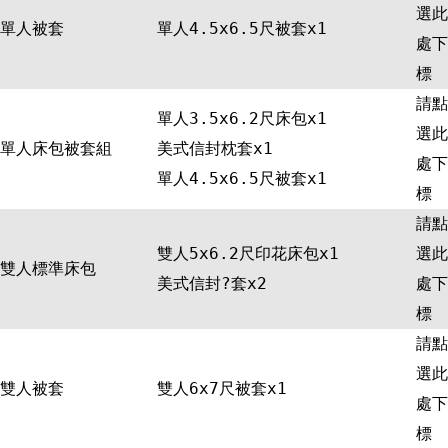
選此
單人被套
單人4.5x6.5尺被套x1
處下
標
請點
單人3.5x6.2尺床包x1
選此
單人床包被套組
美式信封枕套x1
處下
單人4.5x6.5尺被套x1
標
請點
雙人5x6.2尺印花床包x1
選此
雙人標準床包
美式信封?套x2
處下
標
請點
選此
雙人被套
雙人6x7尺被套x1
處下
標