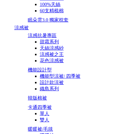
100%天絲
60支精梳棉
眠朵雲3.0 獨家枕套
涼感被
涼感抗暑專區
甜霜系列
天絲涼感紗
涼感被之王
花色涼感被
機能設計型
機能型涼被/ 四季被
設計款涼被
織島系列
韓版棉被
卡通四季被
單人
雙人
暖暖被/毛毯