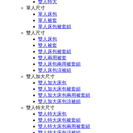
雙人特大
單人尺寸
單人床包
單人被套
單人床包被套組
雙人尺寸
雙人床包
雙人被套
雙人床包被套組
雙人兩用被套
雙人床包兩用被套組
雙人床包涼被組
雙人加大尺寸
雙人加大床包
雙人加大床包被套組
雙人加大床包兩用被套組
雙人加大床包涼被組
雙人特大尺寸
雙人特大床包
雙人特大床包被套組
雙人特大床包兩用被套組
雙人特大床包涼被組