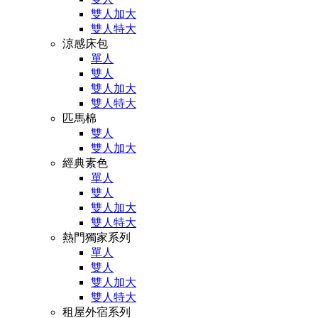
雙人加大
雙人特大
涼感床包
單人
雙人
雙人加大
雙人特大
匹馬棉
雙人
雙人加大
經典素色
單人
雙人
雙人加大
雙人特大
熱門獨家系列
單人
雙人
雙人加大
雙人特大
租屋外宿系列