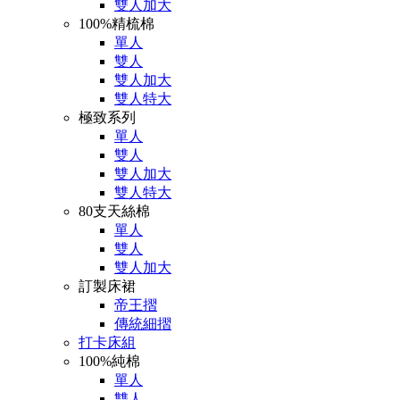
雙人加大
100%精梳棉
單人
雙人
雙人加大
雙人特大
極致系列
單人
雙人
雙人加大
雙人特大
80支天絲棉
單人
雙人
雙人加大
訂製床裙
帝王摺
傳統細摺
打卡床組
100%純棉
單人
雙人