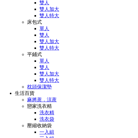
雙人
雙人加大
雙人特大
床包式
單人
雙人
雙人加大
雙人特大
平鋪式
單人
雙人
雙人加大
雙人特大
枕頭保潔墊
生活百貨
麻將蓆．涼蓆
戀家洗衣精
洗衣精
洗衣袋
壓縮收納袋
一入組