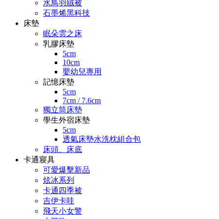
水鳥羽絨被
石墨烯黑科技
床墊
眠朵雲之床
乳膠床墊
5cm
10cm
嬰幼兒專用
記憶床墊
5cm
7cm / 7.6cm
獨立筒床墊
學生外宿床墊
5cm
透氣床墊水洗枕組合包
床頭、床底
卡通寢具
可愛爆擊新品
炫冰系列
卡通四季被
吉伊卡哇
飛天小女警