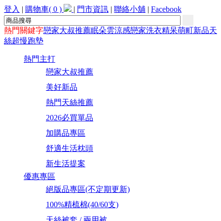
登入
|
購物車( 0 )
|
門市資訊
|
聯絡小舖
|
Facebook
熱門關鍵字
戀家大叔推薦
眠朵雲
涼感
戀家洗衣精
呆萌町
新品天
絲
超慢跑墊
熱門主打
戀家大叔推薦
美好新品
熱門天絲推薦
2026必買單品
加購品專區
舒適生活枕頭
新生活提案
優惠專區
絕版品專區(不定期更新)
100%精梳棉(40/60支)
天絲被套 / 兩用被