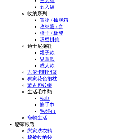
三入組
五入組
收納系列
置物 / 抽屜箱
收納籃 / 盒
椅子 / 板凳
吸盤掛鉤
迪士尼拖鞋
親子款
兒童款
成人款
吉依卡哇門簾
獨家花色抱枕
蒙古包蚊帳
生活毛巾類
枕巾
擦手巾
毛/浴巾
寵物生活
戀家嚴選
戀家洗衣精
棉被收納袋