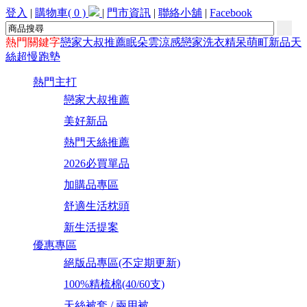
登入
|
購物車( 0 )
|
門市資訊
|
聯絡小舖
|
Facebook
熱門關鍵字
戀家大叔推薦
眠朵雲
涼感
戀家洗衣精
呆萌町
新品天
絲
超慢跑墊
熱門主打
戀家大叔推薦
美好新品
熱門天絲推薦
2026必買單品
加購品專區
舒適生活枕頭
新生活提案
優惠專區
絕版品專區(不定期更新)
100%精梳棉(40/60支)
天絲被套 / 兩用被