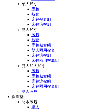
單人尺寸
床包
被套
床包被套組
床包涼被組
雙人尺寸
床包
被套
床包被套組
雙人兩用被套
床包涼被組
床包兩用被套組
雙人加大尺寸
床包
床包被套組
床包涼被組
床包兩用被套組
雙人涼被
保潔墊
防水床包
單人