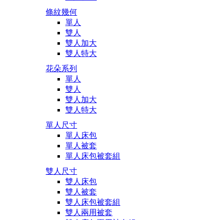
條紋幾何
單人
雙人
雙人加大
雙人特大
花朵系列
單人
雙人
雙人加大
雙人特大
單人尺寸
單人床包
單人被套
單人床包被套組
雙人尺寸
雙人床包
雙人被套
雙人床包被套組
雙人兩用被套