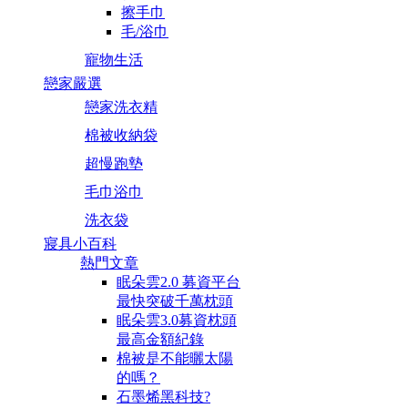
擦手巾
毛/浴巾
寵物生活
戀家嚴選
戀家洗衣精
棉被收納袋
超慢跑墊
毛巾浴巾
洗衣袋
寢具小百科
熱門文章
眠朵雲2.0 募資平台
最快突破千萬枕頭
眠朵雲3.0募資枕頭
最高金額紀錄
棉被是不能曬太陽
的嗎？
石墨烯黑科技?