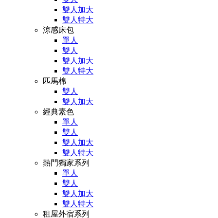
雙人加大
雙人特大
涼感床包
單人
雙人
雙人加大
雙人特大
匹馬棉
雙人
雙人加大
經典素色
單人
雙人
雙人加大
雙人特大
熱門獨家系列
單人
雙人
雙人加大
雙人特大
租屋外宿系列