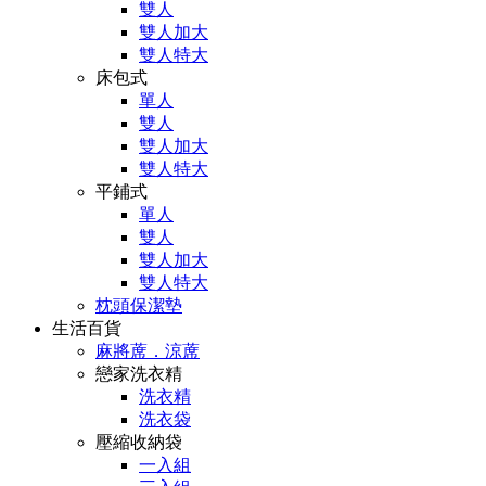
雙人
雙人加大
雙人特大
床包式
單人
雙人
雙人加大
雙人特大
平鋪式
單人
雙人
雙人加大
雙人特大
枕頭保潔墊
生活百貨
麻將蓆．涼蓆
戀家洗衣精
洗衣精
洗衣袋
壓縮收納袋
一入組