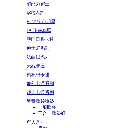
超能力霸王
哆啦A夢
BT21宇宙明星
DC正義聯盟
熱門日系卡通
迪士尼系列
法蘭絨系列
天絲卡通
精梳棉卡通
夢幻卡通系列
經典卡通系列
兒童睡袋睡墊
一般睡袋
三合一睡墊組
單人尺寸