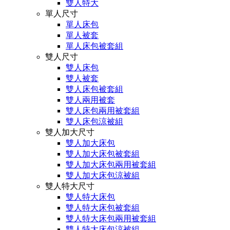
雙人特大
單人尺寸
單人床包
單人被套
單人床包被套組
雙人尺寸
雙人床包
雙人被套
雙人床包被套組
雙人兩用被套
雙人床包兩用被套組
雙人床包涼被組
雙人加大尺寸
雙人加大床包
雙人加大床包被套組
雙人加大床包兩用被套組
雙人加大床包涼被組
雙人特大尺寸
雙人特大床包
雙人特大床包被套組
雙人特大床包兩用被套組
雙人特大床包涼被組