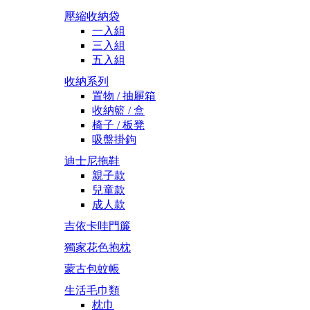
壓縮收納袋
一入組
三入組
五入組
收納系列
置物 / 抽屜箱
收納籃 / 盒
椅子 / 板凳
吸盤掛鉤
迪士尼拖鞋
親子款
兒童款
成人款
吉依卡哇門簾
獨家花色抱枕
蒙古包蚊帳
生活毛巾類
枕巾