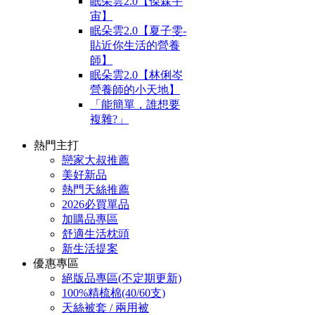
眠朵雲2.0【傑森宇
宙】
眠朵雲2.0【夏子雯-
貼近你生活的營養
師】
眠朵雲2.0【林俐岑
營養師的小天地】
「能簡單，誰想要
複雜?」
熱門主打
戀家大叔推薦
美好新品
熱門天絲推薦
2026必買單品
加購品專區
舒適生活枕頭
新生活提案
優惠專區
絕版品專區(不定期更新)
100%精梳棉(40/60支)
天絲被套 / 兩用被