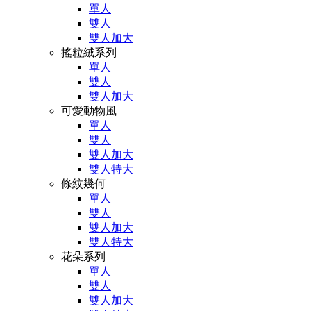
單人
雙人
雙人加大
搖粒絨系列
單人
雙人
雙人加大
可愛動物風
單人
雙人
雙人加大
雙人特大
條紋幾何
單人
雙人
雙人加大
雙人特大
花朵系列
單人
雙人
雙人加大