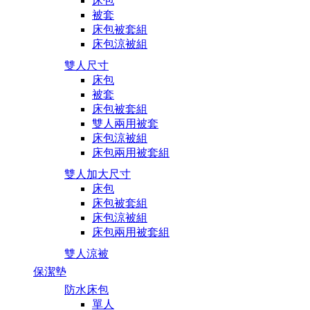
床包
被套
床包被套組
床包涼被組
雙人尺寸
床包
被套
床包被套組
雙人兩用被套
床包涼被組
床包兩用被套組
雙人加大尺寸
床包
床包被套組
床包涼被組
床包兩用被套組
雙人涼被
保潔墊
防水床包
單人