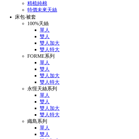
精梳純棉
特價未來天絲
床包‧被套
100%天絲
單人
雙人
雙人加大
雙人特大
FORME系列
單人
雙人
雙人加大
雙人特大
永恆天絲系列
單人
雙人
雙人加大
雙人特大
織島系列
單人
雙人