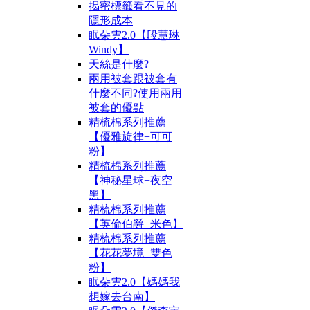
揭密標籤看不見的
隱形成本
眠朵雲2.0【段慧琳
Windy】
天絲是什麼?
兩用被套跟被套有
什麼不同?使用兩用
被套的優點
精梳棉系列推薦
【優雅旋律+可可
粉】
精梳棉系列推薦
【神秘星球+夜空
黑】
精梳棉系列推薦
【英倫伯爵+米色】
精梳棉系列推薦
【花花夢境+雙色
粉】
眠朵雲2.0【媽媽我
想嫁去台南】