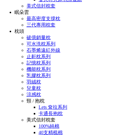
美式信封枕套
眠朵雲
最高密度支撐枕
三代專用枕套
枕頭
破億銷量枕
可水洗枕系列
石墨烯遠紅外線
止鼾枕系列
記憶枕系列
機能枕系列
乳膠枕系列
羽絨枕
兒童枕
涼感枕
頸 / 抱枕
Lets 耷拉系列
卡通長抱枕
美式信封枕套
100%純棉
40支精梳棉