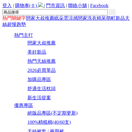
登入
|
購物車( 0 )
|
門市資訊
|
聯絡小舖
|
Facebook
熱門關鍵字
戀家大叔推薦
眠朵雲
涼感
戀家洗衣精
呆萌町
新品天
絲
超慢跑墊
熱門主打
戀家大叔推薦
美好新品
熱門天絲推薦
2026必買單品
加購品專區
舒適生活枕頭
新生活提案
優惠專區
絕版品專區(不定期更新)
100%精梳棉(40/60支)
天絲被套 / 兩用被