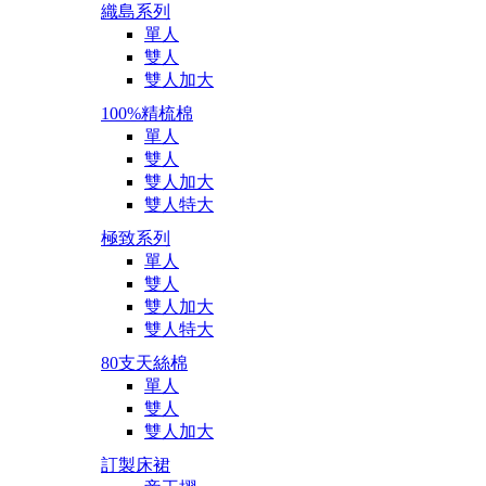
織島系列
單人
雙人
雙人加大
100%精梳棉
單人
雙人
雙人加大
雙人特大
極致系列
單人
雙人
雙人加大
雙人特大
80支天絲棉
單人
雙人
雙人加大
訂製床裙