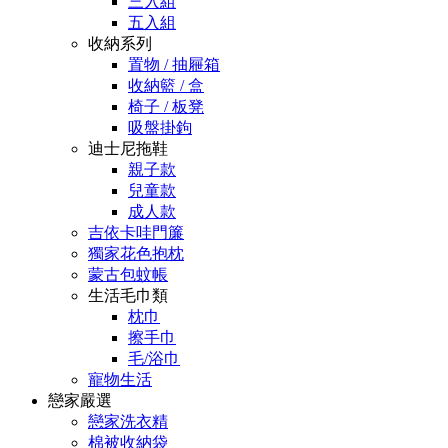
三入組
五入組
收納系列
置物 / 抽屜箱
收納籃 / 盒
椅子 / 板凳
吸盤掛鉤
迪士尼拖鞋
親子款
兒童款
成人款
吉依卡哇門簾
獨家花色抱枕
蒙古包蚊帳
生活毛巾類
枕巾
擦手巾
毛/浴巾
寵物生活
戀家嚴選
戀家洗衣精
棉被收納袋