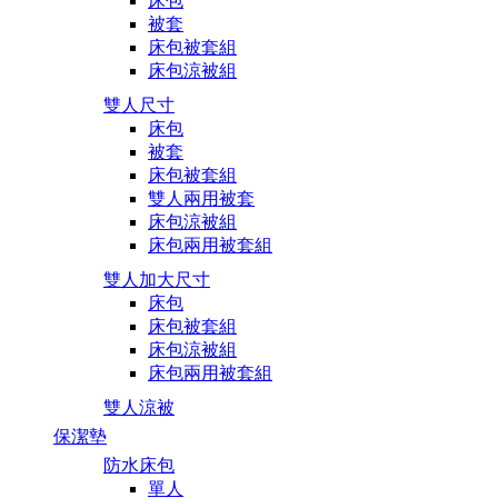
床包
被套
床包被套組
床包涼被組
雙人尺寸
床包
被套
床包被套組
雙人兩用被套
床包涼被組
床包兩用被套組
雙人加大尺寸
床包
床包被套組
床包涼被組
床包兩用被套組
雙人涼被
保潔墊
防水床包
單人