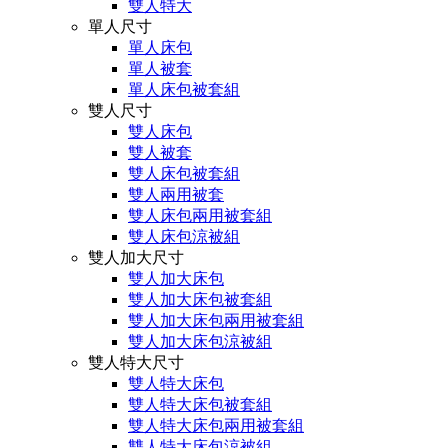
雙人特大
單人尺寸
單人床包
單人被套
單人床包被套組
雙人尺寸
雙人床包
雙人被套
雙人床包被套組
雙人兩用被套
雙人床包兩用被套組
雙人床包涼被組
雙人加大尺寸
雙人加大床包
雙人加大床包被套組
雙人加大床包兩用被套組
雙人加大床包涼被組
雙人特大尺寸
雙人特大床包
雙人特大床包被套組
雙人特大床包兩用被套組
雙人特大床包涼被組