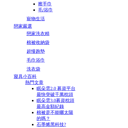
擦手巾
毛/浴巾
寵物生活
戀家嚴選
戀家洗衣精
棉被收納袋
超慢跑墊
毛巾浴巾
洗衣袋
寢具小百科
熱門文章
眠朵雲2.0 募資平台
最快突破千萬枕頭
眠朵雲3.0募資枕頭
最高金額紀錄
棉被是不能曬太陽
的嗎？
石墨烯黑科技?