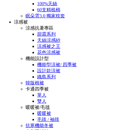
100%天絲
60支精梳棉
眠朵雲3.0 獨家枕套
涼感被
涼感抗暑專區
甜霜系列
天絲涼感紗
涼感被之王
花色涼感被
機能設計型
機能型涼被/ 四季被
設計款涼被
織島系列
韓版棉被
卡通四季被
單人
雙人
暖暖被/毛毯
暖暖被
毛毯 / 袖毯
抗寒機能冬被