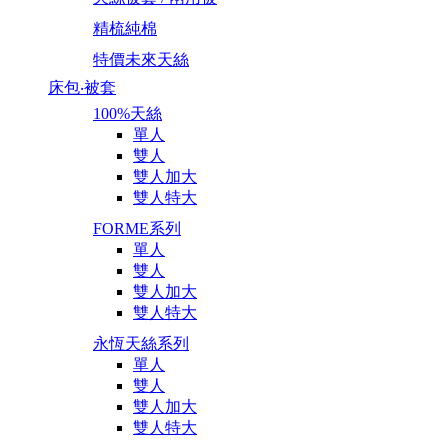
精梳純棉
特價未來天絲
床包‧被套
100%天絲
單人
雙人
雙人加大
雙人特大
FORME系列
單人
雙人
雙人加大
雙人特大
永恆天絲系列
單人
雙人
雙人加大
雙人特大