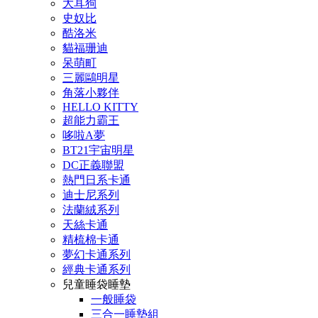
大耳狗
史奴比
酷洛米
貓福珊迪
呆萌町
三麗鷗明星
角落小夥伴
HELLO KITTY
超能力霸王
哆啦A夢
BT21宇宙明星
DC正義聯盟
熱門日系卡通
迪士尼系列
法蘭絨系列
天絲卡通
精梳棉卡通
夢幻卡通系列
經典卡通系列
兒童睡袋睡墊
一般睡袋
三合一睡墊組