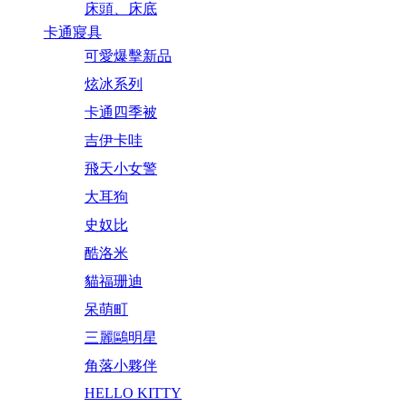
床頭、床底
卡通寢具
可愛爆擊新品
炫冰系列
卡通四季被
吉伊卡哇
飛天小女警
大耳狗
史奴比
酷洛米
貓福珊迪
呆萌町
三麗鷗明星
角落小夥伴
HELLO KITTY