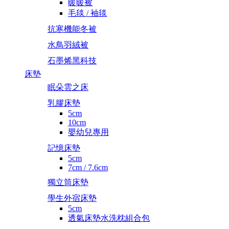
暖暖被
毛毯 / 袖毯
抗寒機能冬被
水鳥羽絨被
石墨烯黑科技
床墊
眠朵雲之床
乳膠床墊
5cm
10cm
嬰幼兒專用
記憶床墊
5cm
7cm / 7.6cm
獨立筒床墊
學生外宿床墊
5cm
透氣床墊水洗枕組合包