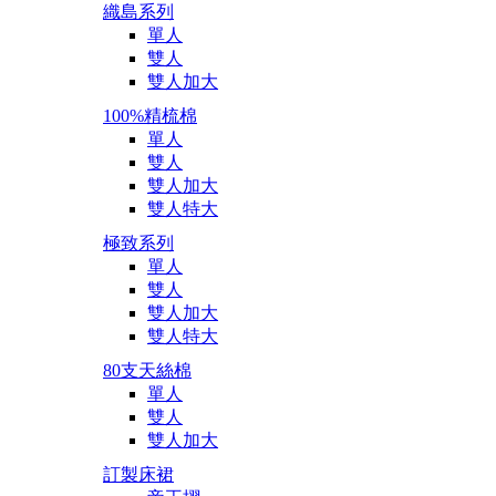
織島系列
單人
雙人
雙人加大
100%精梳棉
單人
雙人
雙人加大
雙人特大
極致系列
單人
雙人
雙人加大
雙人特大
80支天絲棉
單人
雙人
雙人加大
訂製床裙