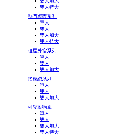
雙人加大
雙人特大
熱門獨家系列
單人
雙人
雙人加大
雙人特大
租屋外宿系列
單人
雙人
雙人加大
搖粒絨系列
單人
雙人
雙人加大
可愛動物風
單人
雙人
雙人加大
雙人特大