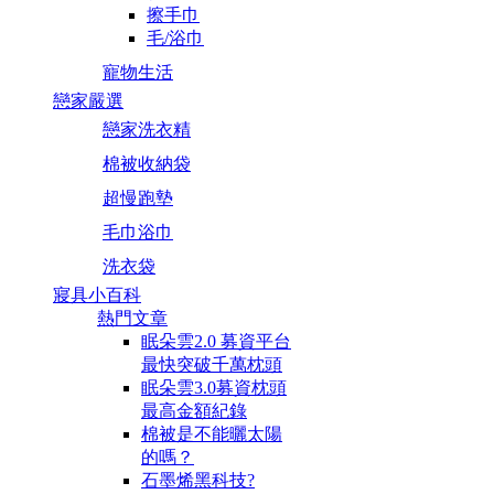
擦手巾
毛/浴巾
寵物生活
戀家嚴選
戀家洗衣精
棉被收納袋
超慢跑墊
毛巾浴巾
洗衣袋
寢具小百科
熱門文章
眠朵雲2.0 募資平台
最快突破千萬枕頭
眠朵雲3.0募資枕頭
最高金額紀錄
棉被是不能曬太陽
的嗎？
石墨烯黑科技?