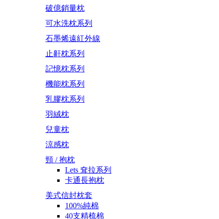
破億銷量枕
可水洗枕系列
石墨烯遠紅外線
止鼾枕系列
記憶枕系列
機能枕系列
乳膠枕系列
羽絨枕
兒童枕
涼感枕
頸 / 抱枕
Lets 耷拉系列
卡通長抱枕
美式信封枕套
100%純棉
40支精梳棉