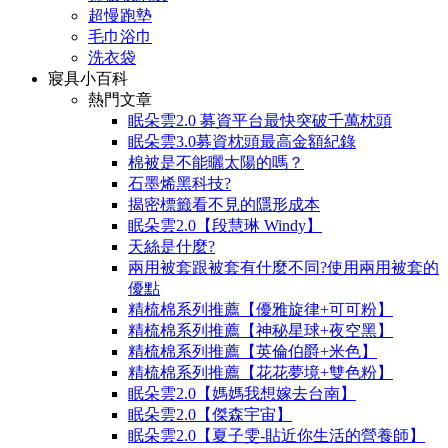
超慢跑墊
毛巾浴巾
洗衣袋
寢具小百科
熱門文章
眠朵雲2.0 募資平台最快突破千萬枕頭
眠朵雲3.0募資枕頭最高金額紀錄
棉被是不能曬太陽的嗎？
石墨烯黑科技?
揭密標籤看不見的隱形成本
眠朵雲2.0【段慧琳 Windy】
天絲是什麼?
兩用被套跟被套有什麼不同?使用兩用被套的
優點
精梳棉系列推薦【優雅旋律+可可粉】
精梳棉系列推薦【神秘星球+夜空黑】
精梳棉系列推薦【英倫伯爵+米色】
精梳棉系列推薦【花花夢境+雙色粉】
眠朵雲2.0【媽媽我想嫁去台南】
眠朵雲2.0【傑森宇宙】
眠朵雲2.0【夏子雯-貼近你生活的營養師】