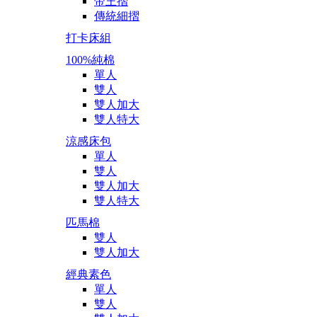
帝王摺
傳統細摺
打卡床組
100%純棉
單人
雙人
雙人加大
雙人特大
涼感床包
單人
雙人
雙人加大
雙人特大
匹馬棉
雙人
雙人加大
經典素色
單人
雙人