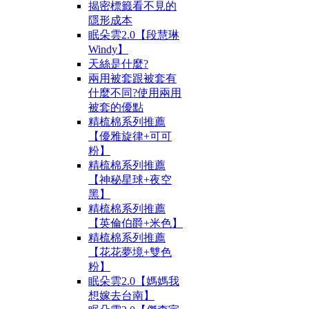
揭密標籤看不見的
隱形成本
眠朵雲2.0【段慧琳
Windy】
天絲是什麼?
兩用被套跟被套有
什麼不同?使用兩用
被套的優點
精梳棉系列推薦
【優雅旋律+可可
粉】
精梳棉系列推薦
【神秘星球+夜空
黑】
精梳棉系列推薦
【英倫伯爵+米色】
精梳棉系列推薦
【花花夢境+雙色
粉】
眠朵雲2.0【媽媽我
想嫁去台南】