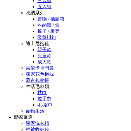
三入組
五入組
收納系列
置物 / 抽屜箱
收納籃 / 盒
椅子 / 板凳
吸盤掛鉤
迪士尼拖鞋
親子款
兒童款
成人款
吉依卡哇門簾
獨家花色抱枕
蒙古包蚊帳
生活毛巾類
枕巾
擦手巾
毛/浴巾
寵物生活
戀家嚴選
戀家洗衣精
棉被收納袋