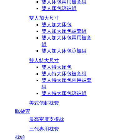
雙人床包兩用被套組
雙人床包涼被組
雙人加大尺寸
雙人加大床包
雙人加大床包被套組
雙人加大床包兩用被套
組
雙人加大床包涼被組
雙人特大尺寸
雙人特大床包
雙人特大床包被套組
雙人特大床包兩用被套
組
雙人特大床包涼被組
美式信封枕套
眠朵雲
最高密度支撐枕
三代專用枕套
枕頭