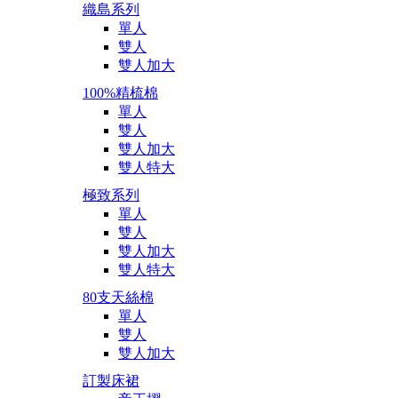
織島系列
單人
雙人
雙人加大
100%精梳棉
單人
雙人
雙人加大
雙人特大
極致系列
單人
雙人
雙人加大
雙人特大
80支天絲棉
單人
雙人
雙人加大
訂製床裙