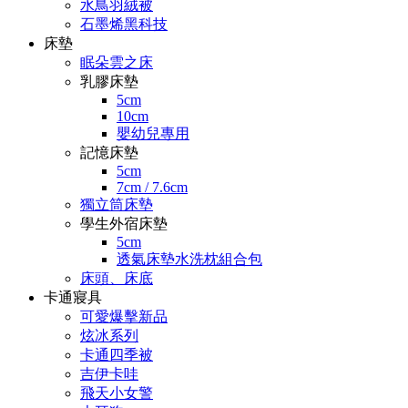
水鳥羽絨被
石墨烯黑科技
床墊
眠朵雲之床
乳膠床墊
5cm
10cm
嬰幼兒專用
記憶床墊
5cm
7cm / 7.6cm
獨立筒床墊
學生外宿床墊
5cm
透氣床墊水洗枕組合包
床頭、床底
卡通寢具
可愛爆擊新品
炫冰系列
卡通四季被
吉伊卡哇
飛天小女警