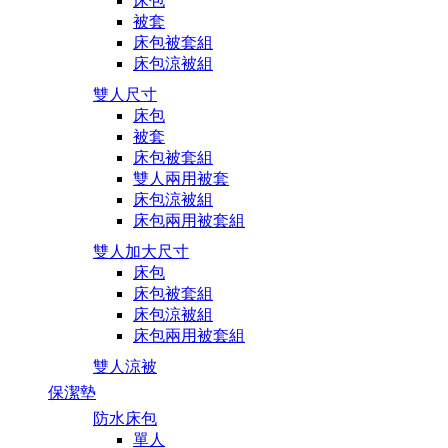
床包
被套
床包被套組
床包涼被組
雙人尺寸
床包
被套
床包被套組
雙人兩用被套
床包涼被組
床包兩用被套組
雙人加大尺寸
床包
床包被套組
床包涼被組
床包兩用被套組
雙人涼被
保潔墊
防水床包
單人