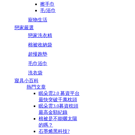
擦手巾
毛/浴巾
寵物生活
戀家嚴選
戀家洗衣精
棉被收納袋
超慢跑墊
毛巾浴巾
洗衣袋
寢具小百科
熱門文章
眠朵雲2.0 募資平台
最快突破千萬枕頭
眠朵雲3.0募資枕頭
最高金額紀錄
棉被是不能曬太陽
的嗎？
石墨烯黑科技?