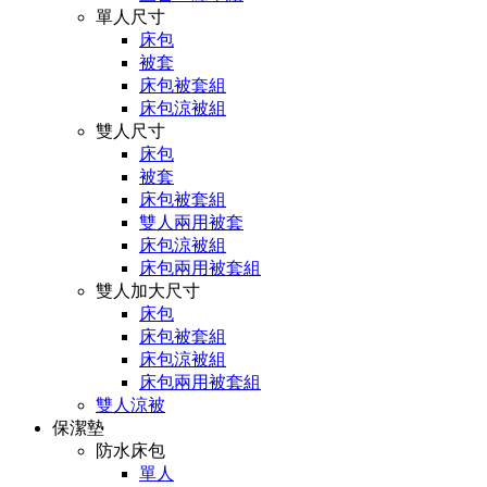
單人尺寸
床包
被套
床包被套組
床包涼被組
雙人尺寸
床包
被套
床包被套組
雙人兩用被套
床包涼被組
床包兩用被套組
雙人加大尺寸
床包
床包被套組
床包涼被組
床包兩用被套組
雙人涼被
保潔墊
防水床包
單人