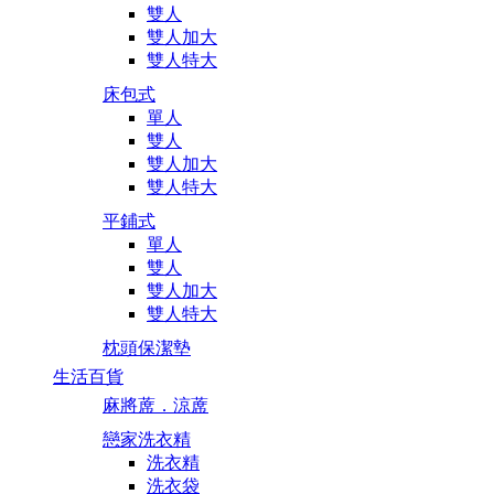
雙人
雙人加大
雙人特大
床包式
單人
雙人
雙人加大
雙人特大
平鋪式
單人
雙人
雙人加大
雙人特大
枕頭保潔墊
生活百貨
麻將蓆．涼蓆
戀家洗衣精
洗衣精
洗衣袋