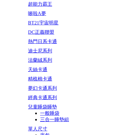
超能力霸王
哆啦A夢
BT21宇宙明星
DC正義聯盟
熱門日系卡通
迪士尼系列
法蘭絨系列
天絲卡通
精梳棉卡通
夢幻卡通系列
經典卡通系列
兒童睡袋睡墊
一般睡袋
三合一睡墊組
單人尺寸