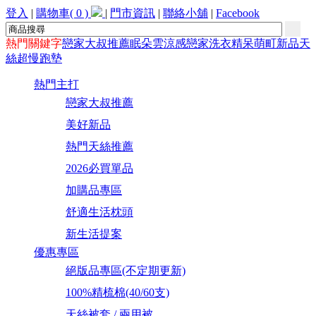
登入
|
購物車( 0 )
|
門市資訊
|
聯絡小舖
|
Facebook
熱門關鍵字
戀家大叔推薦
眠朵雲
涼感
戀家洗衣精
呆萌町
新品天
絲
超慢跑墊
熱門主打
戀家大叔推薦
美好新品
熱門天絲推薦
2026必買單品
加購品專區
舒適生活枕頭
新生活提案
優惠專區
絕版品專區(不定期更新)
100%精梳棉(40/60支)
天絲被套 / 兩用被