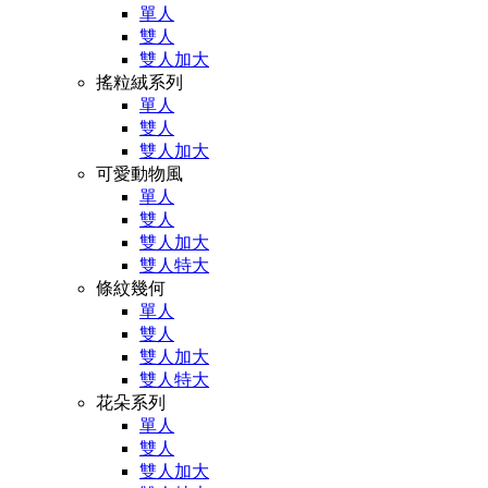
單人
雙人
雙人加大
搖粒絨系列
單人
雙人
雙人加大
可愛動物風
單人
雙人
雙人加大
雙人特大
條紋幾何
單人
雙人
雙人加大
雙人特大
花朵系列
單人
雙人
雙人加大