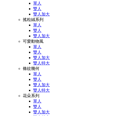
單人
雙人
雙人加大
搖粒絨系列
單人
雙人
雙人加大
可愛動物風
單人
雙人
雙人加大
雙人特大
條紋幾何
單人
雙人
雙人加大
雙人特大
花朵系列
單人
雙人
雙人加大