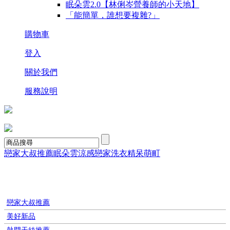
眠朵雲2.0【林俐岑營養師的小天地】
「能簡單，誰想要複雜?」
購物車
登入
關於我們
服務說明
戀家大叔推薦
眠朵雲
涼感
戀家洗衣精
呆萌町
戀家大叔推薦
美好新品