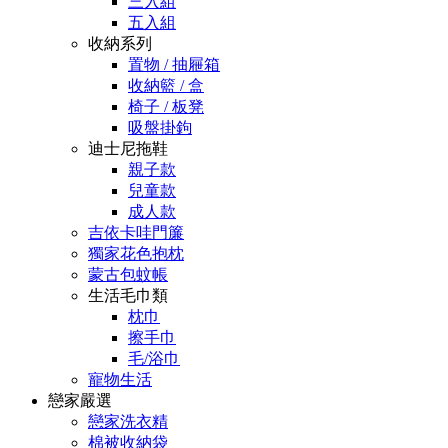
三入組
五入組
收納系列
置物 / 抽屜箱
收納籃 / 盒
椅子 / 板凳
吸盤掛鉤
迪士尼拖鞋
親子款
兒童款
成人款
吉依卡哇門簾
獨家花色抱枕
蒙古包蚊帳
生活毛巾類
枕巾
擦手巾
毛/浴巾
寵物生活
戀家嚴選
戀家洗衣精
棉被收納袋