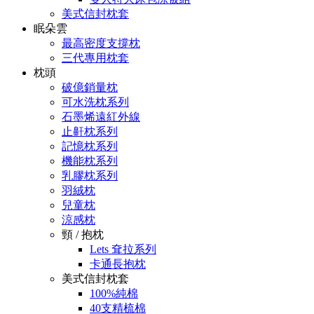
美式信封枕套
眠朵雲
最高密度支撐枕
三代專用枕套
枕頭
破億銷量枕
可水洗枕系列
石墨烯遠紅外線
止鼾枕系列
記憶枕系列
機能枕系列
乳膠枕系列
羽絨枕
兒童枕
涼感枕
頸 / 抱枕
Lets 耷拉系列
卡通長抱枕
美式信封枕套
100%純棉
40支精梳棉