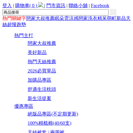
登入
|
購物車( 0 )
|
門市資訊
|
聯絡小舖
|
Facebook
熱門關鍵字
戀家大叔推薦
眠朵雲
涼感
戀家洗衣精
呆萌町
新品天
絲
超慢跑墊
熱門主打
戀家大叔推薦
美好新品
熱門天絲推薦
2026必買單品
加購品專區
舒適生活枕頭
新生活提案
優惠專區
絕版品專區(不定期更新)
100%精梳棉(40/60支)
天絲被套 / 兩用被