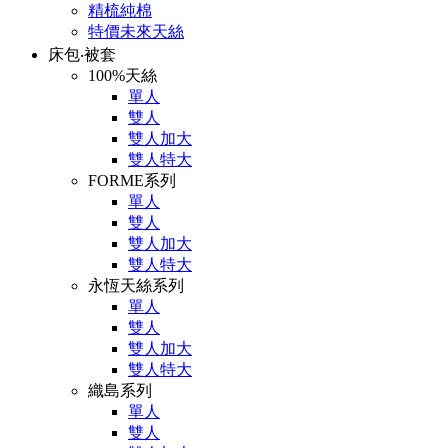
精梳純棉
特價未來天絲
床包‧被套
100%天絲
單人
雙人
雙人加大
雙人特大
FORME系列
單人
雙人
雙人加大
雙人特大
永恆天絲系列
單人
雙人
雙人加大
雙人特大
織島系列
單人
雙人