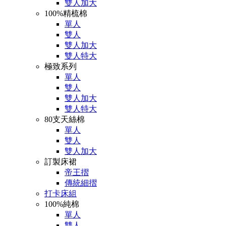
雙人加大
100%精梳棉
單人
雙人
雙人加大
雙人特大
極致系列
單人
雙人
雙人加大
雙人特大
80支天絲棉
單人
雙人
雙人加大
訂製床裙
帝王摺
傳統細摺
打卡床組
100%純棉
單人
雙人