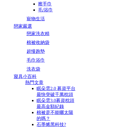
擦手巾
毛/浴巾
寵物生活
戀家嚴選
戀家洗衣精
棉被收納袋
超慢跑墊
毛巾浴巾
洗衣袋
寢具小百科
熱門文章
眠朵雲2.0 募資平台
最快突破千萬枕頭
眠朵雲3.0募資枕頭
最高金額紀錄
棉被是不能曬太陽
的嗎？
石墨烯黑科技?