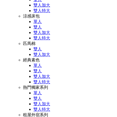
雙人加大
雙人特大
涼感床包
單人
雙人
雙人加大
雙人特大
匹馬棉
雙人
雙人加大
經典素色
單人
雙人
雙人加大
雙人特大
熱門獨家系列
單人
雙人
雙人加大
雙人特大
租屋外宿系列