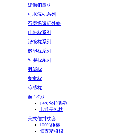
破億銷量枕
可水洗枕系列
石墨烯遠紅外線
止鼾枕系列
記憶枕系列
機能枕系列
乳膠枕系列
羽絨枕
兒童枕
涼感枕
頸 / 抱枕
Lets 耷拉系列
卡通長抱枕
美式信封枕套
100%純棉
40支精梳棉