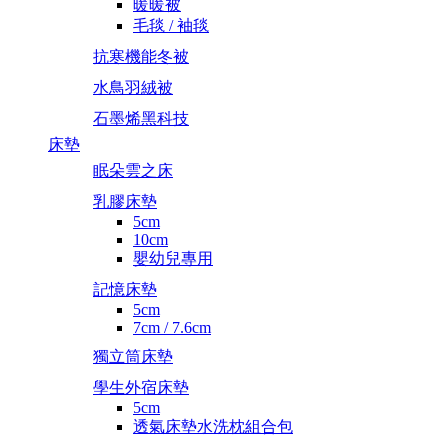
暖暖被
毛毯 / 袖毯
抗寒機能冬被
水鳥羽絨被
石墨烯黑科技
床墊
眠朵雲之床
乳膠床墊
5cm
10cm
嬰幼兒專用
記憶床墊
5cm
7cm / 7.6cm
獨立筒床墊
學生外宿床墊
5cm
透氣床墊水洗枕組合包