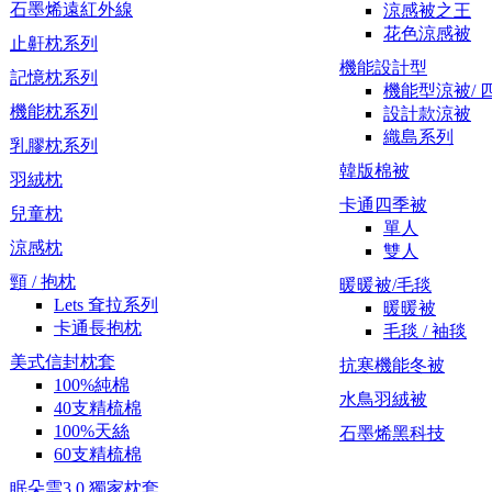
石墨烯遠紅外線
涼感被之王
花色涼感被
止鼾枕系列
機能設計型
記憶枕系列
機能型涼被/ 
機能枕系列
設計款涼被
織島系列
乳膠枕系列
韓版棉被
羽絨枕
卡通四季被
兒童枕
單人
涼感枕
雙人
頸 / 抱枕
暖暖被/毛毯
Lets 耷拉系列
暖暖被
卡通長抱枕
毛毯 / 袖毯
美式信封枕套
抗寒機能冬被
100%純棉
水鳥羽絨被
40支精梳棉
100%天絲
石墨烯黑科技
60支精梳棉
眠朵雲3.0 獨家枕套