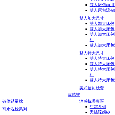
雙人床包兩用
雙人床包涼被
雙人加大尺寸
雙人加大床包
雙人加大床包
雙人加大床包
組
雙人加大床包
雙人特大尺寸
雙人特大床包
雙人特大床包
雙人特大床包
組
雙人特大床包
美式信封枕套
涼感被
破億銷量枕
涼感抗暑專區
甜霜系列
可水洗枕系列
天絲涼感紗