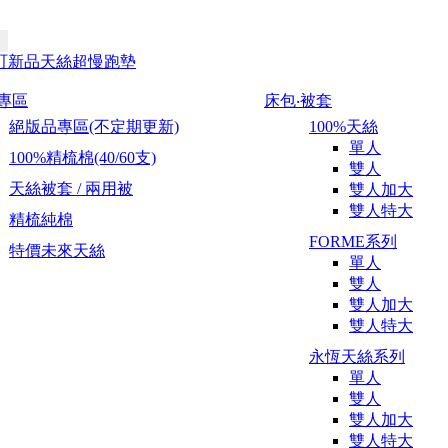
町
新品天絲
超慢跑墊
專區
床包‧被套
絕版品專區(不定期更新)
100%天絲
單人
100%精梳棉(40/60支)
雙人
天絲被套 / 兩用被
雙人加大
雙人特大
精梳純棉
FORME系列
特價未來天絲
單人
雙人
雙人加大
雙人特大
永恆天絲系列
單人
雙人
雙人加大
雙人特大