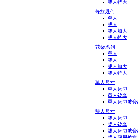
雙人特大
條紋幾何
單人
雙人
雙人加大
雙人特大
花朵系列
單人
雙人
雙人加大
雙人特大
單人尺寸
單人床包
單人被套
單人床包被套
雙人尺寸
雙人床包
雙人被套
雙人床包被套
雙人兩用被套