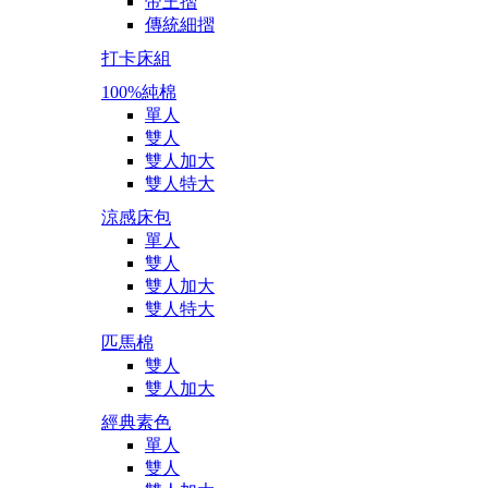
帝王摺
傳統細摺
打卡床組
100%純棉
單人
雙人
雙人加大
雙人特大
涼感床包
單人
雙人
雙人加大
雙人特大
匹馬棉
雙人
雙人加大
經典素色
單人
雙人