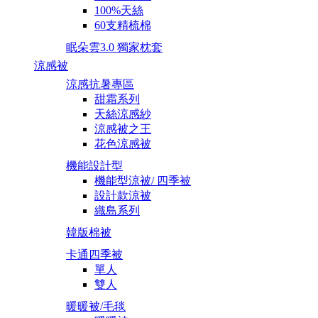
100%天絲
60支精梳棉
眠朵雲3.0 獨家枕套
涼感被
涼感抗暑專區
甜霜系列
天絲涼感紗
涼感被之王
花色涼感被
機能設計型
機能型涼被/ 四季被
設計款涼被
織島系列
韓版棉被
卡通四季被
單人
雙人
暖暖被/毛毯