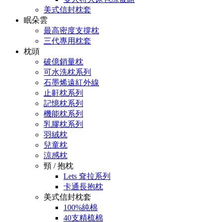
美式信封枕套
眠朵雲
最高密度支撐枕
三代專用枕套
枕頭
破億銷量枕
可水洗枕系列
石墨烯遠紅外線
止鼾枕系列
記憶枕系列
機能枕系列
乳膠枕系列
羽絨枕
兒童枕
涼感枕
頸 / 抱枕
Lets 耷拉系列
卡通長抱枕
美式信封枕套
100%純棉
40支精梳棉