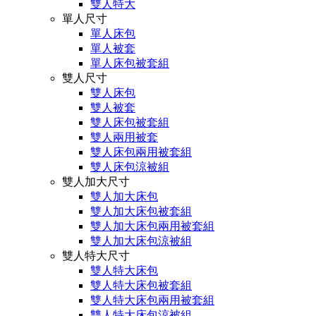
雙人特大
單人尺寸
單人床包
單人被套
單人床包被套組
雙人尺寸
雙人床包
雙人被套
雙人床包被套組
雙人兩用被套
雙人床包兩用被套組
雙人床包涼被組
雙人加大尺寸
雙人加大床包
雙人加大床包被套組
雙人加大床包兩用被套組
雙人加大床包涼被組
雙人特大尺寸
雙人特大床包
雙人特大床包被套組
雙人特大床包兩用被套組
雙人特大床包涼被組