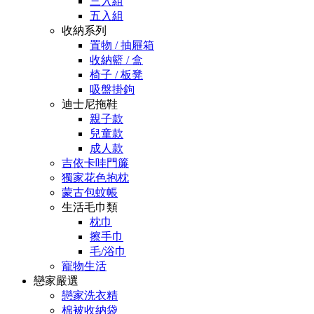
三入組
五入組
收納系列
置物 / 抽屜箱
收納籃 / 盒
椅子 / 板凳
吸盤掛鉤
迪士尼拖鞋
親子款
兒童款
成人款
吉依卡哇門簾
獨家花色抱枕
蒙古包蚊帳
生活毛巾類
枕巾
擦手巾
毛/浴巾
寵物生活
戀家嚴選
戀家洗衣精
棉被收納袋