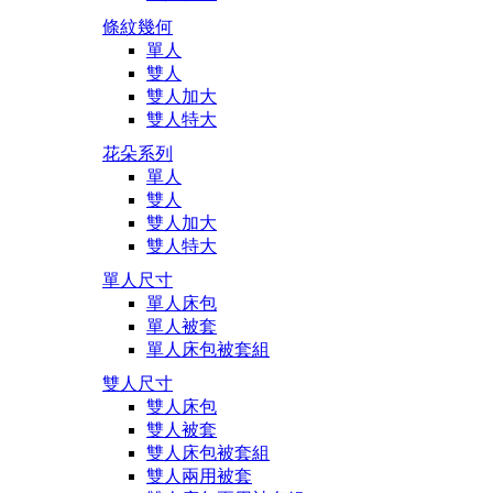
條紋幾何
單人
雙人
雙人加大
雙人特大
花朵系列
單人
雙人
雙人加大
雙人特大
單人尺寸
單人床包
單人被套
單人床包被套組
雙人尺寸
雙人床包
雙人被套
雙人床包被套組
雙人兩用被套