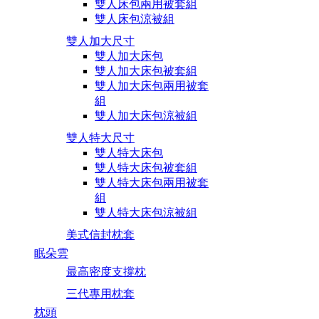
雙人床包兩用被套組
雙人床包涼被組
雙人加大尺寸
雙人加大床包
雙人加大床包被套組
雙人加大床包兩用被套
組
雙人加大床包涼被組
雙人特大尺寸
雙人特大床包
雙人特大床包被套組
雙人特大床包兩用被套
組
雙人特大床包涼被組
美式信封枕套
眠朵雲
最高密度支撐枕
三代專用枕套
枕頭