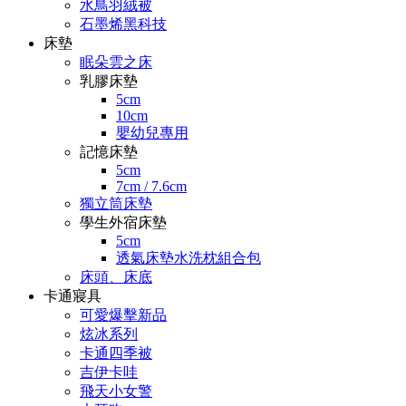
水鳥羽絨被
石墨烯黑科技
床墊
眠朵雲之床
乳膠床墊
5cm
10cm
嬰幼兒專用
記憶床墊
5cm
7cm / 7.6cm
獨立筒床墊
學生外宿床墊
5cm
透氣床墊水洗枕組合包
床頭、床底
卡通寢具
可愛爆擊新品
炫冰系列
卡通四季被
吉伊卡哇
飛天小女警