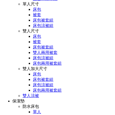
單人尺寸
床包
被套
床包被套組
床包涼被組
雙人尺寸
床包
被套
床包被套組
雙人兩用被套
床包涼被組
床包兩用被套組
雙人加大尺寸
床包
床包被套組
床包涼被組
床包兩用被套組
雙人涼被
保潔墊
防水床包
單人