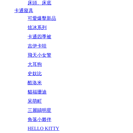
床頭、床底
卡通寢具
可愛爆擊新品
炫冰系列
卡通四季被
吉伊卡哇
飛天小女警
大耳狗
史奴比
酷洛米
貓福珊迪
呆萌町
三麗鷗明星
角落小夥伴
HELLO KITTY