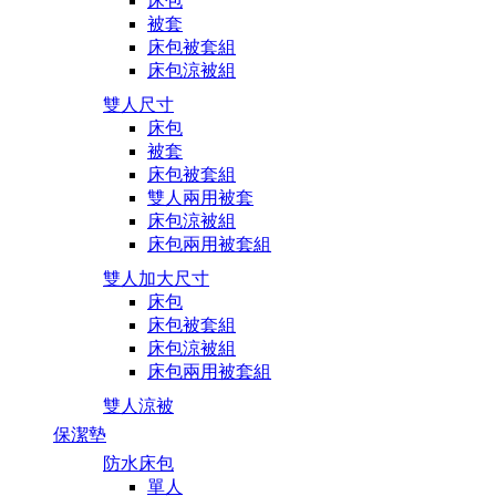
床包
被套
床包被套組
床包涼被組
雙人尺寸
床包
被套
床包被套組
雙人兩用被套
床包涼被組
床包兩用被套組
雙人加大尺寸
床包
床包被套組
床包涼被組
床包兩用被套組
雙人涼被
保潔墊
防水床包
單人