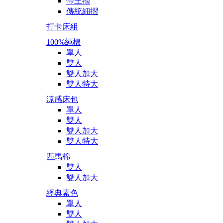
帝王摺
傳統細摺
打卡床組
100%純棉
單人
雙人
雙人加大
雙人特大
涼感床包
單人
雙人
雙人加大
雙人特大
匹馬棉
雙人
雙人加大
經典素色
單人
雙人