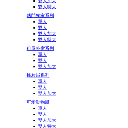
雙人加大
雙人特大
熱門獨家系列
單人
雙人
雙人加大
雙人特大
租屋外宿系列
單人
雙人
雙人加大
搖粒絨系列
單人
雙人
雙人加大
可愛動物風
單人
雙人
雙人加大
雙人特大