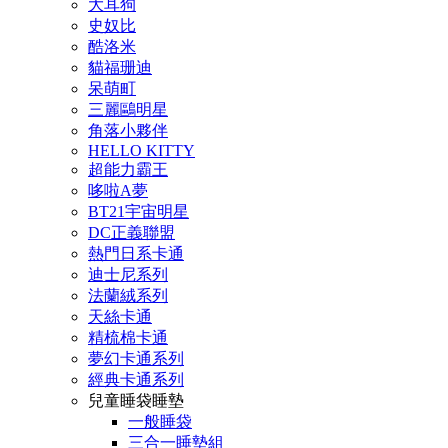
大耳狗
史奴比
酷洛米
貓福珊迪
呆萌町
三麗鷗明星
角落小夥伴
HELLO KITTY
超能力霸王
哆啦A夢
BT21宇宙明星
DC正義聯盟
熱門日系卡通
迪士尼系列
法蘭絨系列
天絲卡通
精梳棉卡通
夢幻卡通系列
經典卡通系列
兒童睡袋睡墊
一般睡袋
三合一睡墊組