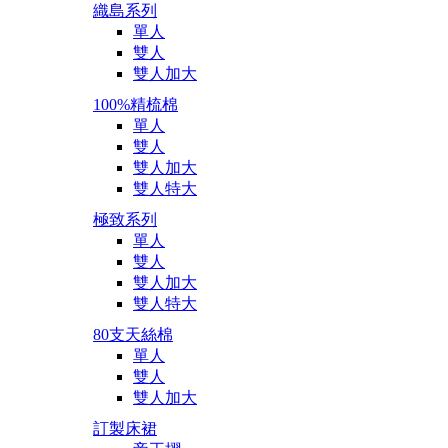
織島系列
單人
雙人
雙人加大
100%精梳棉
單人
雙人
雙人加大
雙人特大
極致系列
單人
雙人
雙人加大
雙人特大
80支天絲棉
單人
雙人
雙人加大
訂製床裙