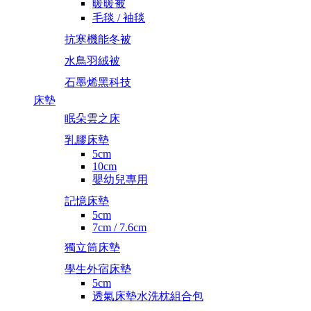
暖暖被
毛毯 / 袖毯
抗寒機能冬被
水鳥羽絨被
石墨烯黑科技
床墊
眠朵雲之床
乳膠床墊
5cm
10cm
嬰幼兒專用
記憶床墊
5cm
7cm / 7.6cm
獨立筒床墊
學生外宿床墊
5cm
透氣床墊水洗枕組合包