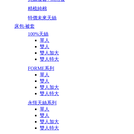
精梳純棉
特價未來天絲
床包‧被套
100%天絲
單人
雙人
雙人加大
雙人特大
FORME系列
單人
雙人
雙人加大
雙人特大
永恆天絲系列
單人
雙人
雙人加大
雙人特大