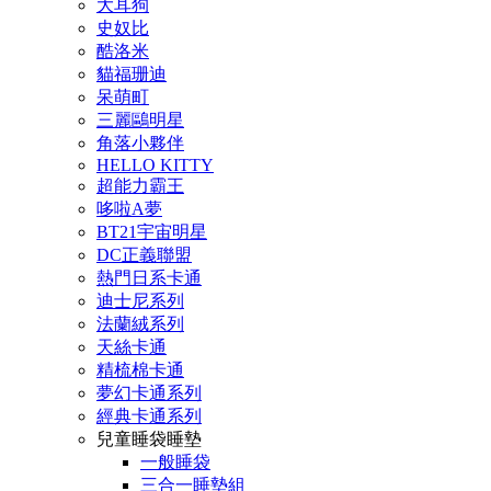
大耳狗
史奴比
酷洛米
貓福珊迪
呆萌町
三麗鷗明星
角落小夥伴
HELLO KITTY
超能力霸王
哆啦A夢
BT21宇宙明星
DC正義聯盟
熱門日系卡通
迪士尼系列
法蘭絨系列
天絲卡通
精梳棉卡通
夢幻卡通系列
經典卡通系列
兒童睡袋睡墊
一般睡袋
三合一睡墊組