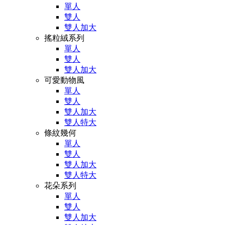
單人
雙人
雙人加大
搖粒絨系列
單人
雙人
雙人加大
可愛動物風
單人
雙人
雙人加大
雙人特大
條紋幾何
單人
雙人
雙人加大
雙人特大
花朵系列
單人
雙人
雙人加大