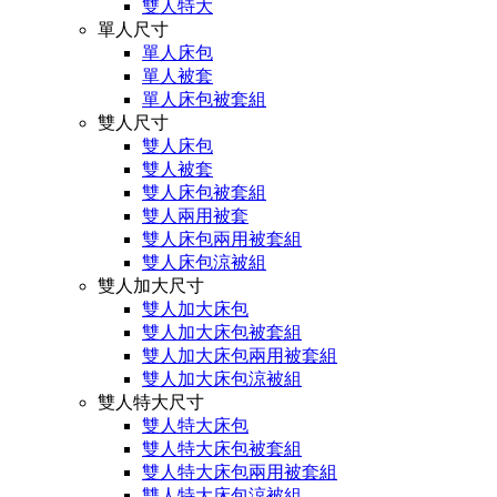
雙人特大
單人尺寸
單人床包
單人被套
單人床包被套組
雙人尺寸
雙人床包
雙人被套
雙人床包被套組
雙人兩用被套
雙人床包兩用被套組
雙人床包涼被組
雙人加大尺寸
雙人加大床包
雙人加大床包被套組
雙人加大床包兩用被套組
雙人加大床包涼被組
雙人特大尺寸
雙人特大床包
雙人特大床包被套組
雙人特大床包兩用被套組
雙人特大床包涼被組