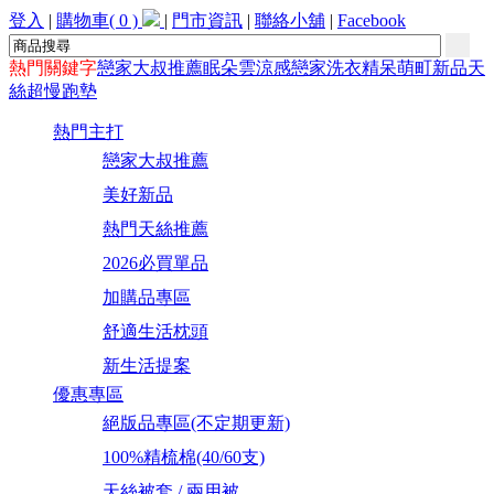
登入
|
購物車( 0 )
|
門市資訊
|
聯絡小舖
|
Facebook
熱門關鍵字
戀家大叔推薦
眠朵雲
涼感
戀家洗衣精
呆萌町
新品天
絲
超慢跑墊
熱門主打
戀家大叔推薦
美好新品
熱門天絲推薦
2026必買單品
加購品專區
舒適生活枕頭
新生活提案
優惠專區
絕版品專區(不定期更新)
100%精梳棉(40/60支)
天絲被套 / 兩用被