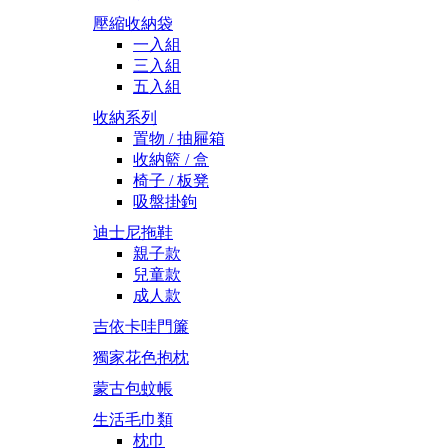
壓縮收納袋
一入組
三入組
五入組
收納系列
置物 / 抽屜箱
收納籃 / 盒
椅子 / 板凳
吸盤掛鉤
迪士尼拖鞋
親子款
兒童款
成人款
吉依卡哇門簾
獨家花色抱枕
蒙古包蚊帳
生活毛巾類
枕巾