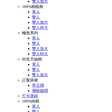
雙人加大
100%精梳棉
單人
雙人
雙人加大
雙人特大
極致系列
單人
雙人
雙人加大
雙人特大
80支天絲棉
單人
雙人
雙人加大
訂製床裙
帝王摺
傳統細摺
打卡床組
100%純棉
單人
雙人