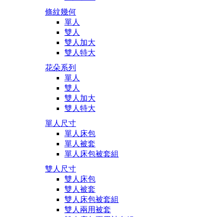
條紋幾何
單人
雙人
雙人加大
雙人特大
花朵系列
單人
雙人
雙人加大
雙人特大
單人尺寸
單人床包
單人被套
單人床包被套組
雙人尺寸
雙人床包
雙人被套
雙人床包被套組
雙人兩用被套