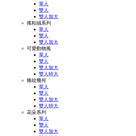
單人
雙人
雙人加大
搖粒絨系列
單人
雙人
雙人加大
可愛動物風
單人
雙人
雙人加大
雙人特大
條紋幾何
單人
雙人
雙人加大
雙人特大
花朵系列
單人
雙人
雙人加大