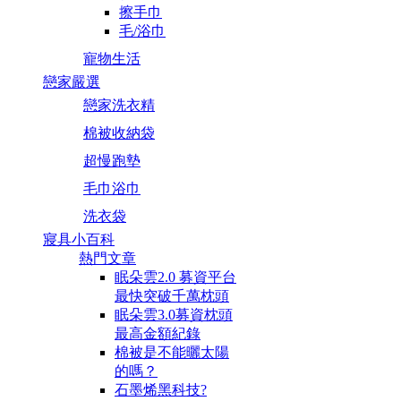
擦手巾
毛/浴巾
寵物生活
戀家嚴選
戀家洗衣精
棉被收納袋
超慢跑墊
毛巾浴巾
洗衣袋
寢具小百科
熱門文章
眠朵雲2.0 募資平台
最快突破千萬枕頭
眠朵雲3.0募資枕頭
最高金額紀錄
棉被是不能曬太陽
的嗎？
石墨烯黑科技?