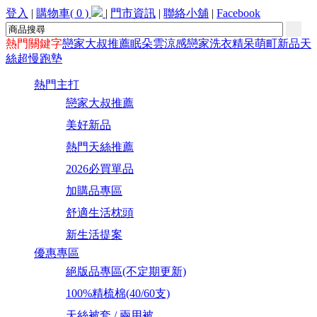
登入
|
購物車( 0 )
|
門市資訊
|
聯絡小舖
|
Facebook
熱門關鍵字
戀家大叔推薦
眠朵雲
涼感
戀家洗衣精
呆萌町
新品天
絲
超慢跑墊
熱門主打
戀家大叔推薦
美好新品
熱門天絲推薦
2026必買單品
加購品專區
舒適生活枕頭
新生活提案
優惠專區
絕版品專區(不定期更新)
100%精梳棉(40/60支)
天絲被套 / 兩用被