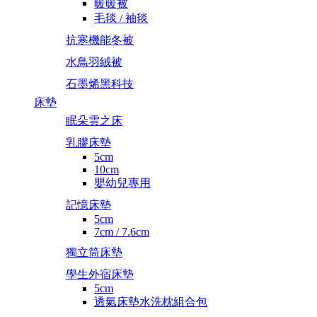
暖暖被
毛毯 / 袖毯
抗寒機能冬被
水鳥羽絨被
石墨烯黑科技
床墊
眠朵雲之床
乳膠床墊
5cm
10cm
嬰幼兒專用
記憶床墊
5cm
7cm / 7.6cm
獨立筒床墊
學生外宿床墊
5cm
透氣床墊水洗枕組合包