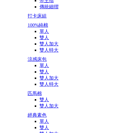
帝王摺
傳統細摺
打卡床組
100%純棉
單人
雙人
雙人加大
雙人特大
涼感床包
單人
雙人
雙人加大
雙人特大
匹馬棉
雙人
雙人加大
經典素色
單人
雙人