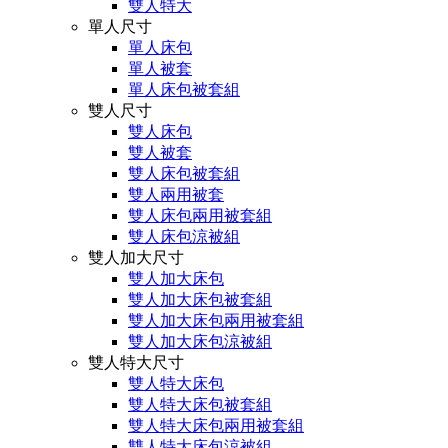
雙人特大
單人尺寸
單人床包
單人被套
單人床包被套組
雙人尺寸
雙人床包
雙人被套
雙人床包被套組
雙人兩用被套
雙人床包兩用被套組
雙人床包涼被組
雙人加大尺寸
雙人加大床包
雙人加大床包被套組
雙人加大床包兩用被套組
雙人加大床包涼被組
雙人特大尺寸
雙人特大床包
雙人特大床包被套組
雙人特大床包兩用被套組
雙人特大床包涼被組