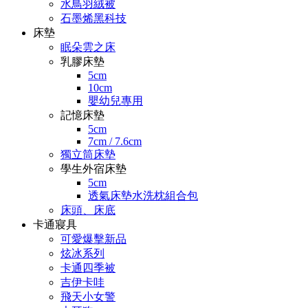
水鳥羽絨被
石墨烯黑科技
床墊
眠朵雲之床
乳膠床墊
5cm
10cm
嬰幼兒專用
記憶床墊
5cm
7cm / 7.6cm
獨立筒床墊
學生外宿床墊
5cm
透氣床墊水洗枕組合包
床頭、床底
卡通寢具
可愛爆擊新品
炫冰系列
卡通四季被
吉伊卡哇
飛天小女警