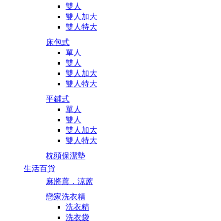
雙人
雙人加大
雙人特大
床包式
單人
雙人
雙人加大
雙人特大
平鋪式
單人
雙人
雙人加大
雙人特大
枕頭保潔墊
生活百貨
麻將蓆．涼蓆
戀家洗衣精
洗衣精
洗衣袋