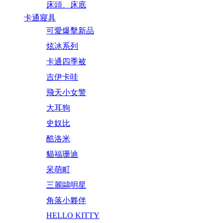
床頭、床底
卡通寢具
可愛爆擊新品
炫冰系列
卡通四季被
吉伊卡哇
飛天小女警
大耳狗
史奴比
酷洛米
貓福珊迪
呆萌町
三麗鷗明星
角落小夥伴
HELLO KITTY