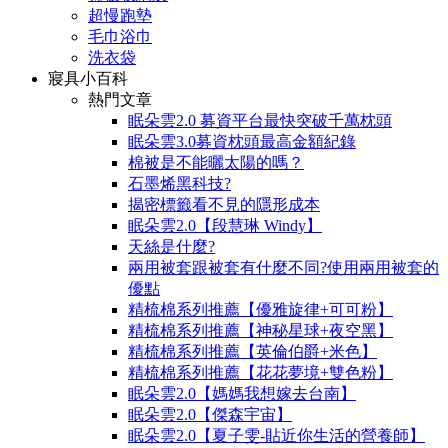
超慢跑墊
毛巾浴巾
洗衣袋
寢具小百科
熱門文章
眠朵雲2.0 募資平台最快突破千萬枕頭
眠朵雲3.0募資枕頭最高金額紀錄
棉被是不能曬太陽的嗎？
石墨烯黑科技?
揭密標籤看不見的隱形成本
眠朵雲2.0【段慧琳 Windy】
天絲是什麼?
兩用被套跟被套有什麼不同?使用兩用被套的
優點
精梳棉系列推薦【優雅旋律+可可粉】
精梳棉系列推薦【神秘星球+夜空黑】
精梳棉系列推薦【英倫伯爵+米色】
精梳棉系列推薦【花花夢境+雙色粉】
眠朵雲2.0【媽媽我想嫁去台南】
眠朵雲2.0【傑森宇宙】
眠朵雲2.0【夏子雯-貼近你生活的營養師】