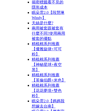
揭密標籤看不見的
隱形成本
眠朵雲2.0【段慧琳
Windy】
天絲是什麼?
兩用被套跟被套有
什麼不同?使用兩用
被套的優點
精梳棉系列推薦
【優雅旋律+可可
粉】
精梳棉系列推薦
【神秘星球+夜空
黑】
精梳棉系列推薦
【英倫伯爵+米色】
精梳棉系列推薦
【花花夢境+雙色
粉】
眠朵雲2.0【媽媽我
想嫁去台南】