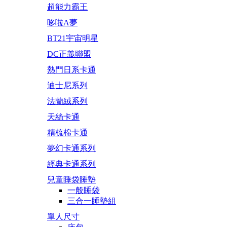
超能力霸王
哆啦A夢
BT21宇宙明星
DC正義聯盟
熱門日系卡通
迪士尼系列
法蘭絨系列
天絲卡通
精梳棉卡通
夢幻卡通系列
經典卡通系列
兒童睡袋睡墊
一般睡袋
三合一睡墊組
單人尺寸