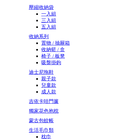
壓縮收納袋
一入組
三入組
五入組
收納系列
置物 / 抽屜箱
收納籃 / 盒
椅子 / 板凳
吸盤掛鉤
迪士尼拖鞋
親子款
兒童款
成人款
吉依卡哇門簾
獨家花色抱枕
蒙古包蚊帳
生活毛巾類
枕巾