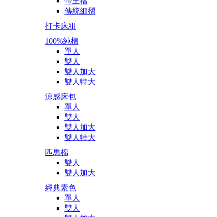
帝王摺
傳統細摺
打卡床組
100%純棉
單人
雙人
雙人加大
雙人特大
涼感床包
單人
雙人
雙人加大
雙人特大
匹馬棉
雙人
雙人加大
經典素色
單人
雙人