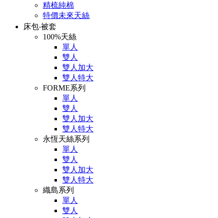
精梳純棉
特價未來天絲
床包‧被套
100%天絲
單人
雙人
雙人加大
雙人特大
FORME系列
單人
雙人
雙人加大
雙人特大
永恆天絲系列
單人
雙人
雙人加大
雙人特大
織島系列
單人
雙人