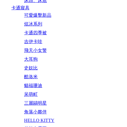
床頭、床底
卡通寢具
可愛爆擊新品
炫冰系列
卡通四季被
吉伊卡哇
飛天小女警
大耳狗
史奴比
酷洛米
貓福珊迪
呆萌町
三麗鷗明星
角落小夥伴
HELLO KITTY