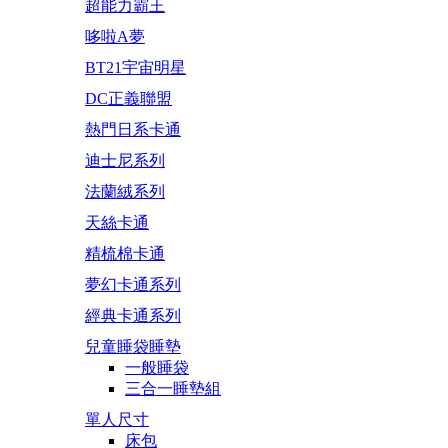
超能力霸王
哆啦A夢
BT21宇宙明星
DC正義聯盟
熱門日系卡通
迪士尼系列
法蘭絨系列
天絲卡通
精梳棉卡通
夢幻卡通系列
經典卡通系列
兒童睡袋睡墊
一般睡袋
三合一睡墊組
單人尺寸
床包