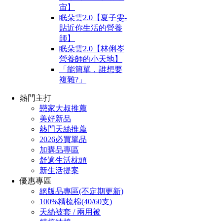
宙】
眠朵雲2.0【夏子雯-
貼近你生活的營養
師】
眠朵雲2.0【林俐岑
營養師的小天地】
「能簡單，誰想要
複雜?」
熱門主打
戀家大叔推薦
美好新品
熱門天絲推薦
2026必買單品
加購品專區
舒適生活枕頭
新生活提案
優惠專區
絕版品專區(不定期更新)
100%精梳棉(40/60支)
天絲被套 / 兩用被