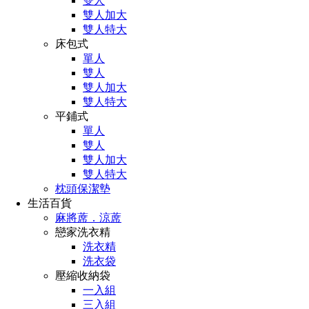
雙人
雙人加大
雙人特大
床包式
單人
雙人
雙人加大
雙人特大
平鋪式
單人
雙人
雙人加大
雙人特大
枕頭保潔墊
生活百貨
麻將蓆．涼蓆
戀家洗衣精
洗衣精
洗衣袋
壓縮收納袋
一入組
三入組