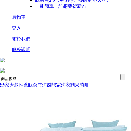
眠朵雲2.0【林俐岑營養師的小天地】
「能簡單，誰想要複雜?」
購物車
登入
關於我們
服務說明
戀家大叔推薦
眠朵雲
涼感
戀家洗衣精
呆萌町