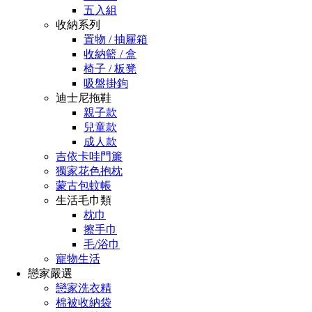
五入組
收納系列
置物 / 抽屜箱
收納籃 / 盒
椅子 / 板凳
吸盤掛鉤
迪士尼拖鞋
親子款
兒童款
成人款
吉依卡哇門簾
獨家花色抱枕
蒙古包蚊帳
生活毛巾類
枕巾
擦手巾
毛/浴巾
寵物生活
戀家嚴選
戀家洗衣精
棉被收納袋