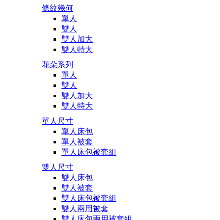
條紋幾何
單人
雙人
雙人加大
雙人特大
花朵系列
單人
雙人
雙人加大
雙人特大
單人尺寸
單人床包
單人被套
單人床包被套組
雙人尺寸
雙人床包
雙人被套
雙人床包被套組
雙人兩用被套
雙人床包兩用被套組