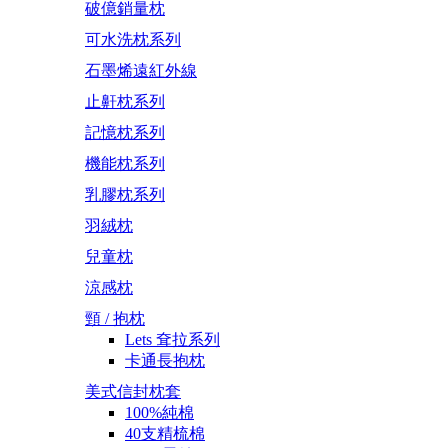
破億銷量枕
可水洗枕系列
石墨烯遠紅外線
止鼾枕系列
記憶枕系列
機能枕系列
乳膠枕系列
羽絨枕
兒童枕
涼感枕
頸 / 抱枕
Lets 耷拉系列
卡通長抱枕
美式信封枕套
100%純棉
40支精梳棉