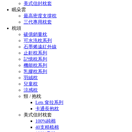
美式信封枕套
眠朵雲
最高密度支撐枕
三代專用枕套
枕頭
破億銷量枕
可水洗枕系列
石墨烯遠紅外線
止鼾枕系列
記憶枕系列
機能枕系列
乳膠枕系列
羽絨枕
兒童枕
涼感枕
頸 / 抱枕
Lets 耷拉系列
卡通長抱枕
美式信封枕套
100%純棉
40支精梳棉