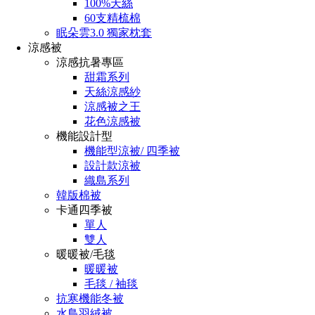
100%天絲
60支精梳棉
眠朵雲3.0 獨家枕套
涼感被
涼感抗暑專區
甜霜系列
天絲涼感紗
涼感被之王
花色涼感被
機能設計型
機能型涼被/ 四季被
設計款涼被
織島系列
韓版棉被
卡通四季被
單人
雙人
暖暖被/毛毯
暖暖被
毛毯 / 袖毯
抗寒機能冬被
水鳥羽絨被