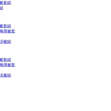
被套組
組
被套組
兩用被套
涼被組
被套組
兩用被套
涼被組