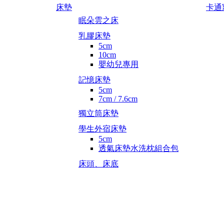
床墊
卡通
眠朵雲之床
乳膠床墊
5cm
10cm
嬰幼兒專用
記憶床墊
5cm
7cm / 7.6cm
獨立筒床墊
學生外宿床墊
5cm
透氣床墊水洗枕組合包
床頭、床底