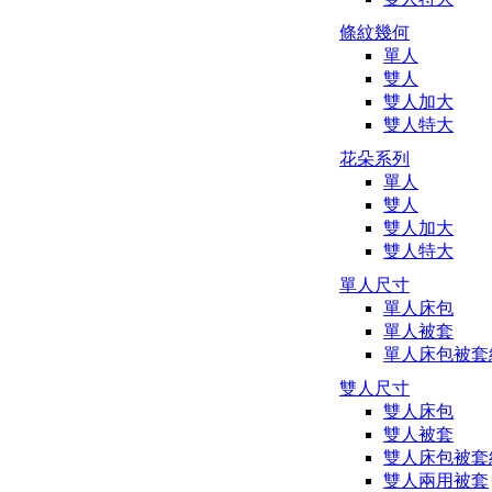
條紋幾何
單人
雙人
雙人加大
雙人特大
花朵系列
單人
雙人
雙人加大
雙人特大
單人尺寸
單人床包
單人被套
單人床包被套
雙人尺寸
雙人床包
雙人被套
雙人床包被套
雙人兩用被套